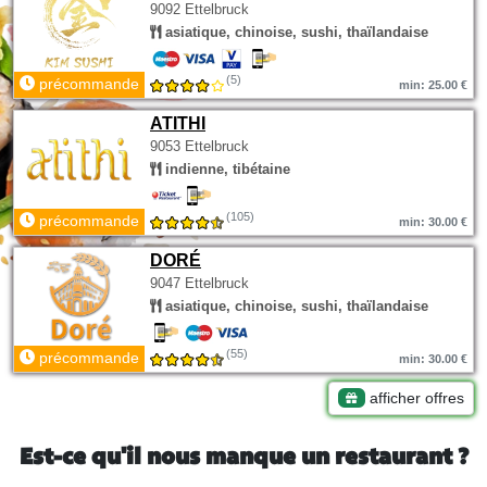
9092 Ettelbruck
asiatique, chinoise, sushi, thaïlandaise
(5)
précommande
min: 25.00 €
ATITHI
9053 Ettelbruck
indienne, tibétaine
(105)
précommande
min: 30.00 €
DORÉ
9047 Ettelbruck
asiatique, chinoise, sushi, thaïlandaise
(55)
précommande
min: 30.00 €
afficher offres
Est-ce qu'il nous manque un restaurant ?