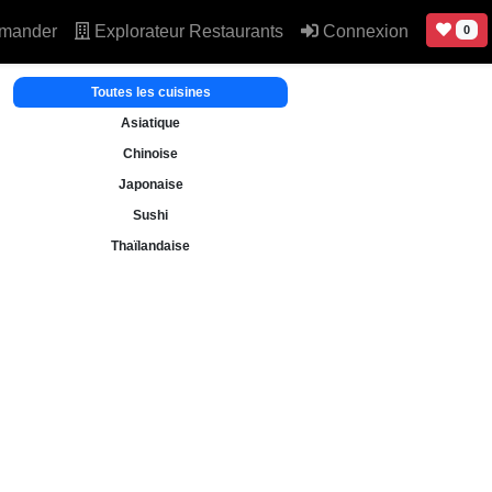
mander
Explorateur Restaurants
Connexion
0
Toutes les cuisines
Asiatique
Chinoise
Japonaise
Sushi
Thaïlandaise