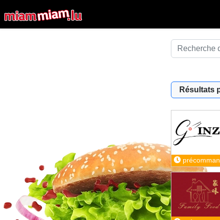
Résultats 
précomman