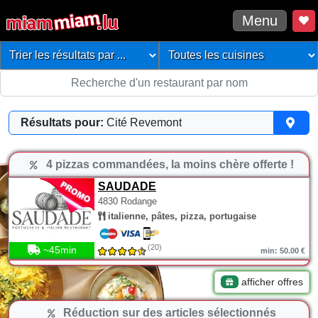
Menu
Résultats pour:
Cité Revemont
4 pizzas commandées, la moins chère offerte !
SAUDADE
4830 Rodange
italienne, pâtes, pizza, portugaise
(20)
~45min
min: 50.00 €
afficher offres
Réduction sur des articles sélectionnés