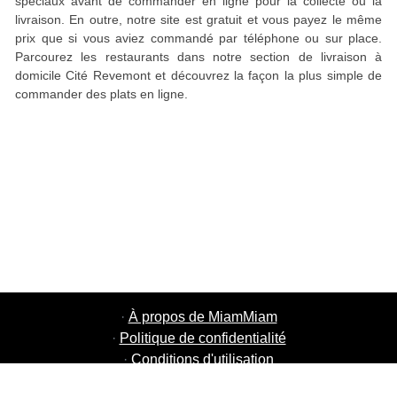
spéciaux avant de commander en ligne pour la collecte ou la
livraison. En outre, notre site est gratuit et vous payez le même
prix que si vous aviez commandé par téléphone ou sur place.
Parcourez les restaurants dans notre section de livraison à
domicile Cité Revemont et découvrez la façon la plus simple de
commander des plats en ligne.
·
À propos de MiamMiam
·
Politique de confidentialité
·
Conditions d'utilisation
·
MiamMiam Jobs