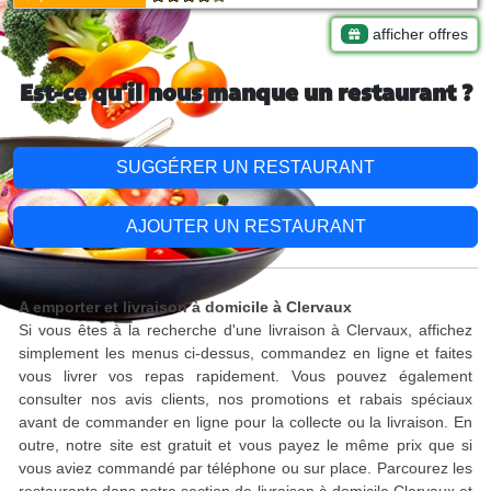
afficher offres
Est-ce qu'il nous manque un restaurant ?
SUGGÉRER UN RESTAURANT
AJOUTER UN RESTAURANT
A emporter et livraison à domicile à Clervaux
Si vous êtes à la recherche d'une livraison à Clervaux, affichez
simplement les menus ci-dessus, commandez en ligne et faites
vous livrer vos repas rapidement. Vous pouvez également
consulter nos avis clients, nos promotions et rabais spéciaux
avant de commander en ligne pour la collecte ou la livraison. En
outre, notre site est gratuit et vous payez le même prix que si
vous aviez commandé par téléphone ou sur place. Parcourez les