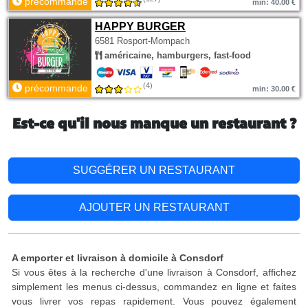
précommande
min: 40.00 €
HAPPY BURGER
6581 Rosport-Mompach
américaine, hamburgers, fast-food
(4)
précommande
min: 30.00 €
Est-ce qu'il nous manque un restaurant ?
SUGGÉRER UN RESTAURANT
AJOUTER UN RESTAURANT
A emporter et livraison à domicile à Consdorf
Si vous êtes à la recherche d'une livraison à Consdorf, affichez
simplement les menus ci-dessus, commandez en ligne et faites
vous livrer vos repas rapidement. Vous pouvez également