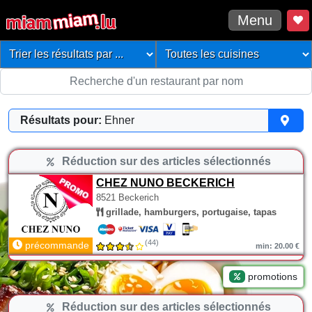
Menu
Résultats pour:
Ehner
Réduction sur des articles sélectionnés
CHEZ NUNO BECKERICH
8521 Beckerich
grillade, hamburgers, portugaise, tapas
(44)
précommande
min: 20.00 €
promotions
Réduction sur des articles sélectionnés