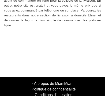
avant de commander en ligne pour la collecte ou la livraison. En
outre, notre site est gratuit et vous payez le même prix que si
vous aviez commandé par téléphone ou sur place. Parcourez les
restaurants dans notre section de livraison à domicile Ehner et
découvrez la façon la plus simple de commander des plats en
ligne.
·
À propos de MiamMiam
·
Politique de confidentialité
·
Conditions d'utilisation
·
MiamMiam Jobs