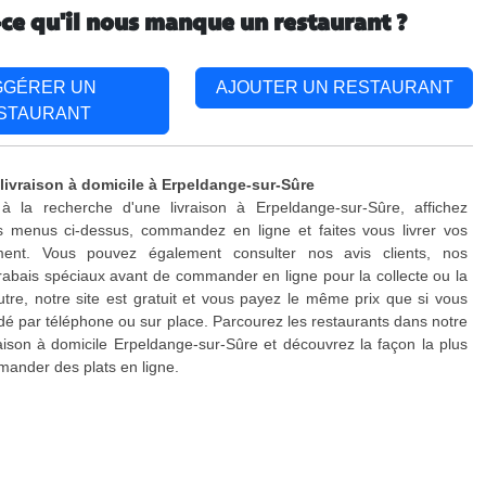
-ce qu'il nous manque un restaurant ?
GGÉRER UN
AJOUTER UN RESTAURANT
STAURANT
 livraison à domicile à Erpeldange-sur-Sûre
à la recherche d'une livraison à Erpeldange-sur-Sûre, affichez
s menus ci-dessus, commandez en ligne et faites vous livrer vos
ment. Vous pouvez également consulter nos avis clients, nos
rabais spéciaux avant de commander en ligne pour la collecte ou la
outre, notre site est gratuit et vous payez le même prix que si vous
 par téléphone ou sur place. Parcourez les restaurants dans notre
raison à domicile Erpeldange-sur-Sûre et découvrez la façon la plus
ander des plats en ligne.