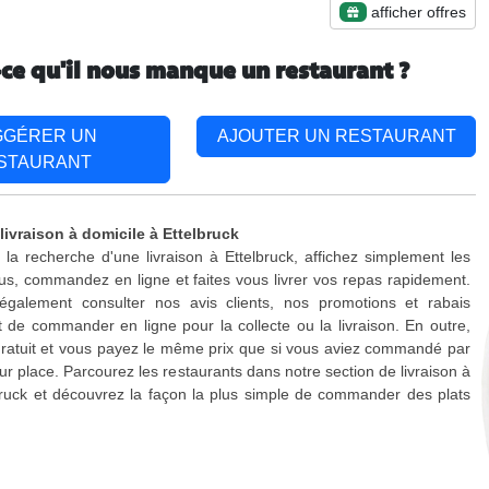
afficher offres
-ce qu'il nous manque un restaurant ?
GGÉRER UN
AJOUTER UN RESTAURANT
STAURANT
livraison à domicile à Ettelbruck
 la recherche d'une livraison à Ettelbruck, affichez simplement les
s, commandez en ligne et faites vous livrer vos repas rapidement.
galement consulter nos avis clients, nos promotions et rabais
 de commander en ligne pour la collecte ou la livraison. En outre,
 gratuit et vous payez le même prix que si vous aviez commandé par
ur place. Parcourez les restaurants dans notre section de livraison à
bruck et découvrez la façon la plus simple de commander des plats