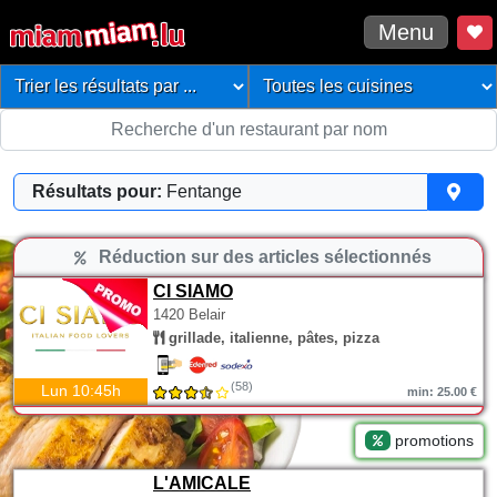
Menu
Résultats pour:
Fentange
Réduction sur des articles sélectionnés
CI SIAMO
1420 Belair
grillade, italienne, pâtes, pizza
(58)
Lun 10:45h
min: 25.00 €
promotions
L'AMICALE