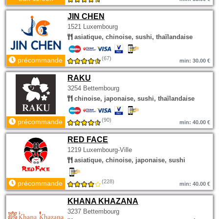
JIN CHEN
1521 Luxembourg
asiatique, chinoise, sushi, thaïlandaise
(67)
précommande
min: 30.00 €
RAKU
3254 Bettembourg
chinoise, japonaise, sushi, thaïlandaise
(90)
précommande
min: 40.00 €
RED FACE
1219 Luxembourg-Ville
asiatique, chinoise, japonaise, sushi
(228)
précommande
min: 40.00 €
KHANA KHAZANA
3237 Bettembourg