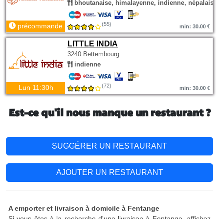
bhoutanaise, himalayenne, indienne, népalaise
(55)
précommande
min: 30.00 €
LITTLE INDIA
3240 Bettembourg
indienne
(72)
Lun 11:30h
min: 30.00 €
Est-ce qu'il nous manque un restaurant ?
SUGGÉRER UN RESTAURANT
AJOUTER UN RESTAURANT
A emporter et livraison à domicile à Fentange
Si vous êtes à la recherche d'une livraison à Fentange, affichez