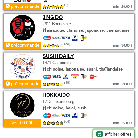
(3)
précommande
min: 20.00 €
JING DO
2611 Bonnevoie
asiatique, chinoise, japonaise, thaïlandaise
(30)
précommande
min: 30.00 €
SUSHI DAILY
1471 Gasperich
chinoise, japonaise, sushi, thaïlandaise
(86)
précommande
min: 29.00 €
HOKKAIDO
1713 Luxembourg
chinoise, halal, sushi
(64)
Ven 00:00h
min: 35.00 €
afficher offres