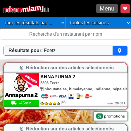
Menu
Résultats pour:
Foetz
Réduction sur des articles sélectionnés
ANNAPURNA 2
3898 Foetz
bhoutanaise, himalayenne, indienne, népalaise
(68)
~45min
min: 20.00 €
promotions
Réduction sur des articles sélectionnés