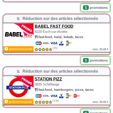
promotions
Réduction sur des articles sélectionnés
BABEL FAST FOOD
4220 Esch-sur-Alzette
fast-food, halal, kebab, tacos
(25)
précommande
min: 25.00 €
promotions
Réduction sur des articles sélectionnés
STATION PIZZ
3835 Schifflange
fast-food, hamburgers, pizza, tacos
(136)
précommande
min: 25.00 €