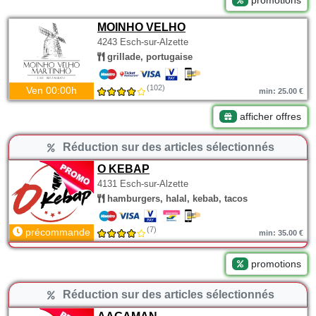
promotions
MOINHO VELHO
4243 Esch-sur-Alzette
grillade, portugaise
(102)
Ven 00:00h
min: 25.00 €
afficher offres
Réduction sur des articles sélectionnés
O KEBAP
4131 Esch-sur-Alzette
hamburgers, halal, kebab, tacos
(7)
précommande
min: 35.00 €
promotions
Réduction sur des articles sélectionnés