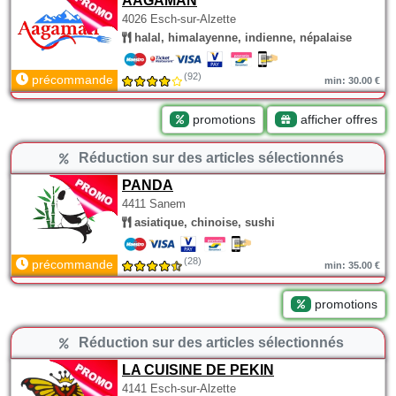
AAGAMAN
4026 Esch-sur-Alzette
halal, himalayenne, indienne, népalaise
(92)
précommande
min: 30.00 €
promotions
afficher offres
Réduction sur des articles sélectionnés
PANDA
4411 Sanem
asiatique, chinoise, sushi
(28)
précommande
min: 35.00 €
promotions
Réduction sur des articles sélectionnés
LA CUISINE DE PEKIN
4141 Esch-sur-Alzette