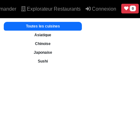
mander
Explorateur Restaurants
Connexion
0
Toutes les cuisines
Asiatique
Chinoise
Japonaise
Sushi