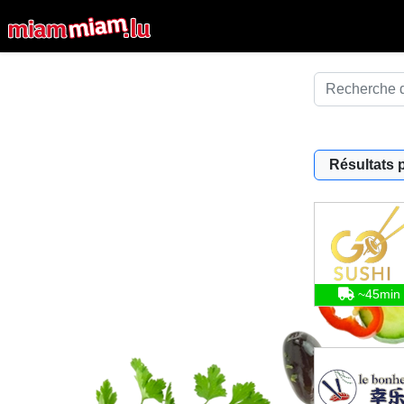
Résultats 
~45min