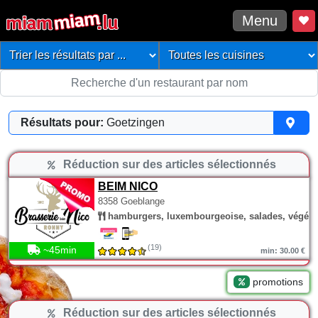
Menu
Résultats pour:
Goetzingen
Réduction sur des articles sélectionnés
BEIM NICO
8358 Goeblange
hamburgers, luxembourgeoise, salades, végéta
(19)
~45min
min: 30.00 €
promotions
Réduction sur des articles sélectionnés