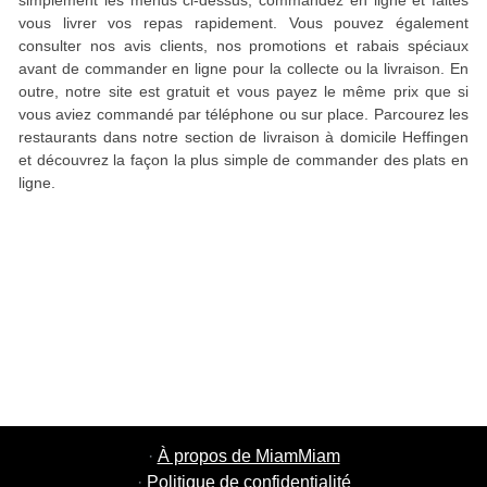
simplement les menus ci-dessus, commandez en ligne et faites
vous livrer vos repas rapidement. Vous pouvez également
consulter nos avis clients, nos promotions et rabais spéciaux
avant de commander en ligne pour la collecte ou la livraison. En
outre, notre site est gratuit et vous payez le même prix que si
vous aviez commandé par téléphone ou sur place. Parcourez les
restaurants dans notre section de livraison à domicile Heffingen
et découvrez la façon la plus simple de commander des plats en
ligne.
·
À propos de MiamMiam
·
Politique de confidentialité