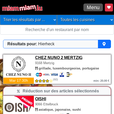
Menu
Résultats pour:
Hierheck
CHEZ NUNO 2 MERTZIG
9168 Mertzig
grillade, luxembourgeoise, portugaise
(60)
Mar 17:30h
min: 20.00 €
Réduction sur des articles sélectionnés
OISHI
9066 Ettelbruck
asiatique, japonaise, sushi