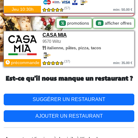
(57)
Jeu 10:30h
min: 50.00 €
promotions
afficher offres
CASA MIA
9570 Wiltz
italienne, pâtes, pizza, tacos
(37)
précommande
min: 35.00 €
Est-ce qu'il nous manque un restaurant ?
SUGGÉRER UN RESTAURANT
AJOUTER UN RESTAURANT