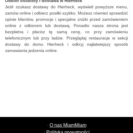
Odbiór osobisty i dostawa w Hierheck
Jeśli szukasz dostawy do Hierheck, wyświetl powyższe menu,
zamów online i odbierz posiłki szybko. Możesz również sprawdzić
opinie klientów, promocje i specjalne zniżki przed zamówieniem
online z odbiorem lub dostawą. Ponadto nasza strona jest
bezpłatna i płacisz tę samą cenę, co przy zamówieniu
telefonicznym lub przy ladzie. Przeglądaj restauracje w sekcji
dostawy do domu Hierheck i odkryj najłatwiejszy sposób
zamawiania jedzenia online.
·
O nas MiamMiam
·
Polityka prywatności