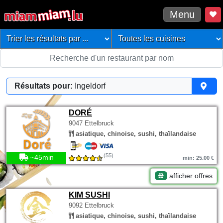
Menu
Résultats pour:
Ingeldorf
DORÉ
9047 Ettelbruck
asiatique, chinoise, sushi, thaïlandaise
(55)
~45min
min: 25.00 €
afficher offres
KIM SUSHI
9092 Ettelbruck
asiatique, chinoise, sushi, thaïlandaise