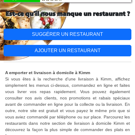
Est-ce qu'il nous manque un restaurant ?
SUGGÉRER UN RESTAURANT
AJOUTER UN RESTAURANT
A emporter et livraison à domicile à Kimm
Si vous êtes à la recherche d'une livraison à Kimm, affichez
simplement les menus ci-dessus, commandez en ligne et faites
vous livrer vos repas rapidement. Vous pouvez également
consulter nos avis clients, nos promotions et rabais spéciaux
avant de commander en ligne pour la collecte ou la livraison. En
outre, notre site est gratuit et vous payez le même prix que si
vous aviez commandé par téléphone ou sur place. Parcourez les
restaurants dans notre section de livraison à domicile Kimm et
découvrez la façon la plus simple de commander des plats en