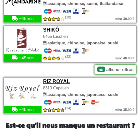
asiatique, chinoise, sushi, thaïlandaise
(10)
~45min
min: 30.00 €
SHIKÔ
8466 Eischen
asiatique, chinoise, japonaise, sushi
(32)
~45min
min: 40.00 €
afficher offres
RIZ ROYAL
8310 Capellen
asiatique, chinoise, japonaise, sushi
(34)
~45min
min: 35.00 €
Est-ce qu'il nous manque un restaurant ?