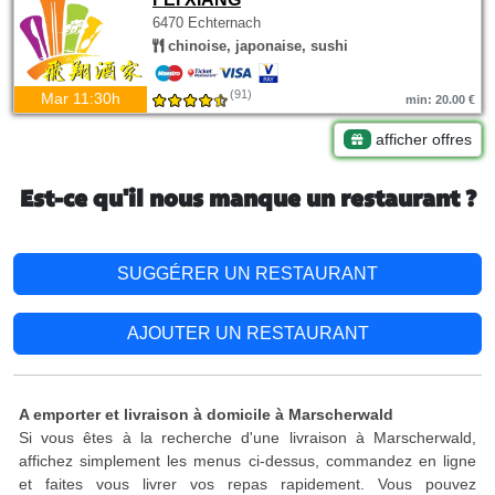
6470 Echternach
chinoise, japonaise, sushi
(91)
Mar 11:30h
min: 20.00 €
afficher offres
Est-ce qu'il nous manque un restaurant ?
SUGGÉRER UN RESTAURANT
AJOUTER UN RESTAURANT
A emporter et livraison à domicile à Marscherwald
Si vous êtes à la recherche d'une livraison à Marscherwald,
affichez simplement les menus ci-dessus, commandez en ligne
et faites vous livrer vos repas rapidement. Vous pouvez