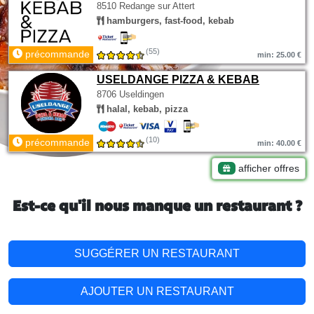
8510 Redange sur Attert
hamburgers, fast-food, kebab
(55)
précommande
min: 25.00 €
USELDANGE PIZZA & KEBAB
8706 Useldingen
halal, kebab, pizza
(10)
précommande
min: 40.00 €
afficher offres
Est-ce qu'il nous manque un restaurant ?
SUGGÉRER UN RESTAURANT
AJOUTER UN RESTAURANT