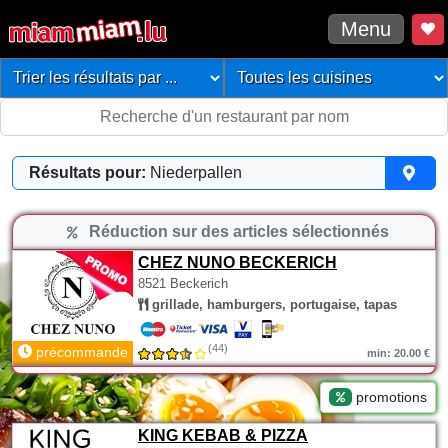
Menu
Résultats pour:
Niederpallen
Réduction sur des articles sélectionnés
CHEZ NUNO BECKERICH
8521 Beckerich
grillade, hamburgers, portugaise, tapas
(44)
précommande
min: 20.00 €
promotions
KING KEBAB & PIZZA