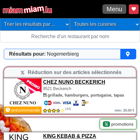
Menu
Résultats pour:
Nogemerbierg
Réduction sur des articles sélectionnés
CHEZ NUNO BECKERICH
8521 Beckerich
grillade, hamburgers, portugaise, tapas
(44)
précommande
min: 20.00 €
promotions
KING KEBAB & PIZZA