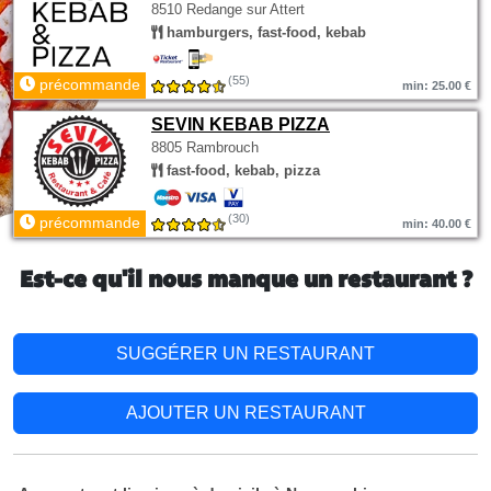
8510 Redange sur Attert
hamburgers, fast-food, kebab
(55)
précommande
min: 25.00 €
SEVIN KEBAB PIZZA
8805 Rambrouch
fast-food, kebab, pizza
(30)
précommande
min: 40.00 €
Est-ce qu'il nous manque un restaurant ?
SUGGÉRER UN RESTAURANT
AJOUTER UN RESTAURANT