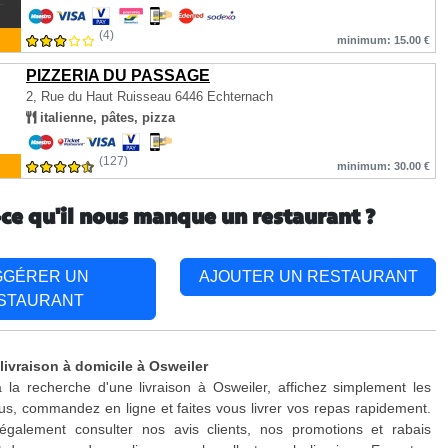
(4)
minimum: 15.00 €
PIZZERIA DU PASSAGE
2, Rue du Haut Ruisseau
6446 Echternach
italienne, pâtes, pizza
(127)
minimum: 30.00 €
-ce qu'il nous manque un restaurant ?
GGÉRER UN
AJOUTER UN RESTAURANT
STAURANT
livraison à domicile à Osweiler
 la recherche d'une livraison à Osweiler, affichez simplement les
s, commandez en ligne et faites vous livrer vos repas rapidement.
galement consulter nos avis clients, nos promotions et rabais