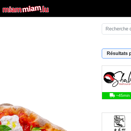
Résultats 
~45min