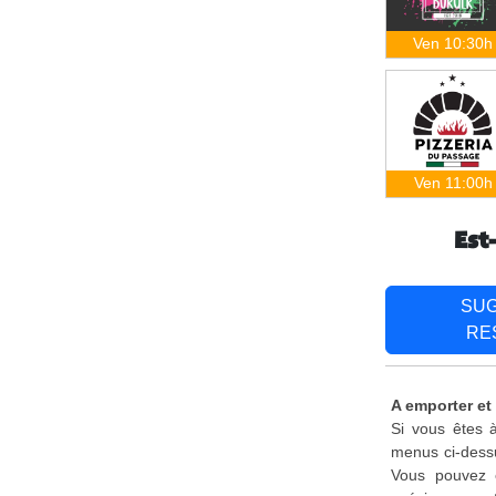
Ven 10:30h
Ven 11:00h
Est
SU
RE
A emporter et 
Si vous êtes à
menus ci-dessu
Vous pouvez é