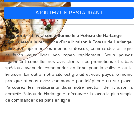
AJOUTER UN RESTAURANT
A emporter et livraison à domicile à Poteau de Harlange
Si vous êtes à la recherche d'une livraison à Poteau de Harlange,
affichez simplement les menus ci-dessus, commandez en ligne
et faites vous livrer vos repas rapidement. Vous pouvez
également consulter nos avis clients, nos promotions et rabais
spéciaux avant de commander en ligne pour la collecte ou la
livraison. En outre, notre site est gratuit et vous payez le même
prix que si vous aviez commandé par téléphone ou sur place.
Parcourez les restaurants dans notre section de livraison à
domicile Poteau de Harlange et découvrez la façon la plus simple
de commander des plats en ligne.