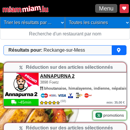
Menu
Résultats pour:
Reckange-sur-Mess
Réduction sur des articles sélectionnés
ANNAPURNA 2
3898 Foetz
bhoutanaise, himalayenne, indienne, népalaise
(68)
~45min
min: 35.00 €
promotions
Réduction sur des articles sélectionnés