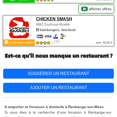
afficher offres
CHICKEN SMASH
4041 Esch-sur-Alzette
hamburgers, fast-food
(21)
précommande
min: 50.00 €
Est-ce qu'il nous manque un restaurant ?
SUGGÉRER UN RESTAURANT
AJOUTER UN RESTAURANT
A emporter et livraison à domicile à Reckange-sur-Mess
Si vous êtes à la recherche d'une livraison à Reckange-sur-