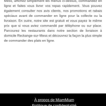
Mess, affichez simplement les menus ci-dessus, commandez en
ligne et faites vous livrer vos repas rapidement. Vous pouvez
également consulter nos avis clients, nos promotions et rabais
spéciaux avant de commander en ligne pour la collecte ou la
livraison. En outre, notre site est gratuit et vous payez le même
prix que si vous aviez commandé par téléphone ou sur place.
Parcourez les restaurants dans notre section de livraison à
domicile Reckange-sur-Mess et découvrez la façon la plus simple
de commander des plats en ligne.
·
À propos de MiamMiam
·
Politique de confidentialité