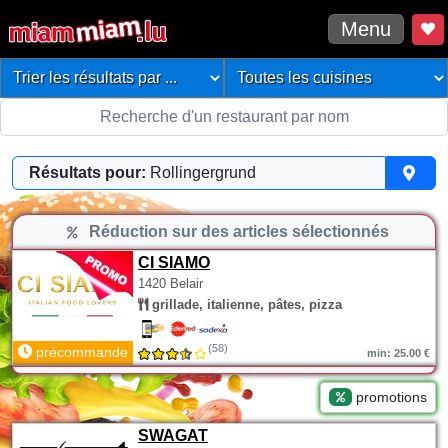
Menu
Résultats pour:
Rollingergrund
Réduction sur des articles sélectionnés
CI SIAMO
1420 Belair
grillade, italienne, pâtes, pizza
(58)
précommande
min: 25.00 €
promotions
SWAGAT