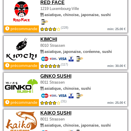
RED FACE
1219 Luxembourg-Ville
asiatique, chinoise, japonaise, sushi
(228)
précommande
min: 25.00 €
KIMCHI
8010 Strassen
asiatique, japonaise, coréenne, sushi
(117)
précommande
min: 30.00 €
GINKO SUSHI
8011 Strassen
asiatique, chinoise, sushi
(31)
précommande
min: 25.00 €
KAIKO SUSHI
8011 Strassen
asiatique, chinoise, japonaise, sushi