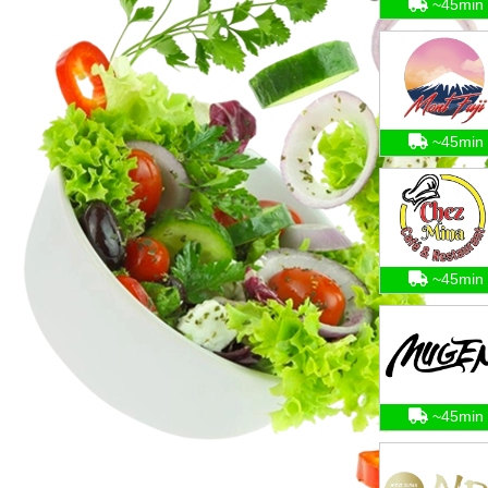
~45min
~45min
~45min
~45min