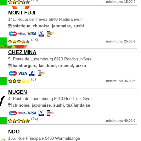
(75)
minimum: 15.00 €
MONT FUJI
141, Route de Trèves
6940 Niederanven
asiatique, chinoise, japonaise, sushi
(58)
minimum: 25.00 €
CHEZ MINA
5, Route de Luxembourg
6910 Roodt-sur-Syre
hamburgers, fast-food, oriental, pizza
(6)
minimum: 35.00 €
MUGEN
4, Route de Luxembourg
6910 Roodt-sur-Syre
chinoise, japonaise, sushi, thaïlandaise
(74)
minimum: 40.00 €
NDO
156, Rue Principale
5480 Wormeldange