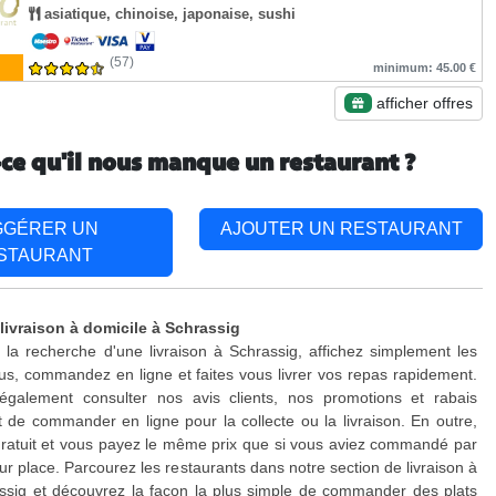
asiatique, chinoise, japonaise, sushi
(57)
minimum: 45.00 €
afficher offres
-ce qu'il nous manque un restaurant ?
GGÉRER UN
AJOUTER UN RESTAURANT
STAURANT
livraison à domicile à Schrassig
 la recherche d'une livraison à Schrassig, affichez simplement les
s, commandez en ligne et faites vous livrer vos repas rapidement.
galement consulter nos avis clients, nos promotions et rabais
 de commander en ligne pour la collecte ou la livraison. En outre,
 gratuit et vous payez le même prix que si vous aviez commandé par
ur place. Parcourez les restaurants dans notre section de livraison à
ssig et découvrez la façon la plus simple de commander des plats