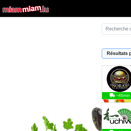
Résultats 
~45min