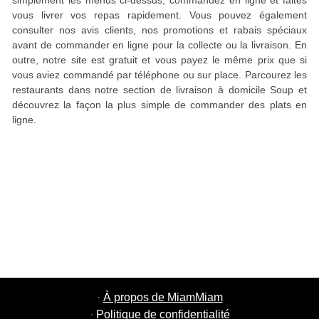
simplement les menus ci-dessus, commandez en ligne et faites
vous livrer vos repas rapidement. Vous pouvez également
consulter nos avis clients, nos promotions et rabais spéciaux
avant de commander en ligne pour la collecte ou la livraison. En
outre, notre site est gratuit et vous payez le même prix que si
vous aviez commandé par téléphone ou sur place. Parcourez les
restaurants dans notre section de livraison à domicile Soup et
découvrez la façon la plus simple de commander des plats en
ligne.
·
À propos de MiamMiam
·
Politique de confidentialité