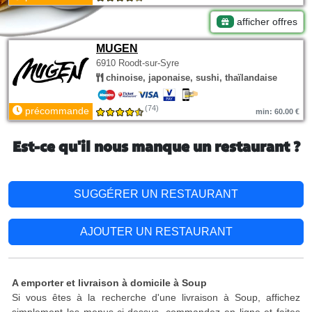
afficher offres
MUGEN
6910 Roodt-sur-Syre
chinoise, japonaise, sushi, thaïlandaise
(74)
précommande
min: 60.00 €
Est-ce qu'il nous manque un restaurant ?
SUGGÉRER UN RESTAURANT
AJOUTER UN RESTAURANT
A emporter et livraison à domicile à Soup
Si vous êtes à la recherche d'une livraison à Soup, affichez