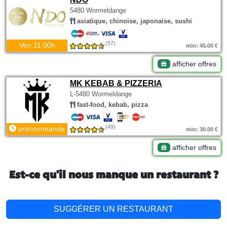
5480 Wormeldange
asiatique, chinoise, japonaise, sushi
(57)
Ven 11:00h
min: 45.00 €
afficher offres
MK KEBAB & PIZZERIA
L-5480 Wormeldange
fast-food, kebab, pizza
(49)
précommande
min: 30.00 €
afficher offres
Est-ce qu'il nous manque un restaurant ?
SUGGÉRER UN RESTAURANT