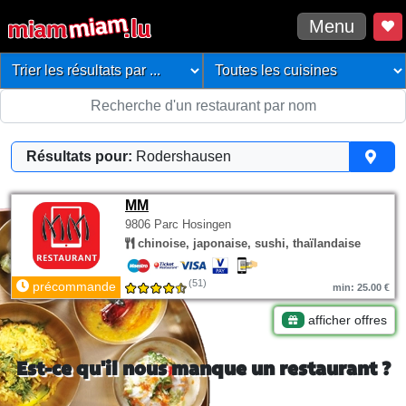
Menu
Résultats pour:
Rodershausen
MM
9806 Parc Hosingen
chinoise, japonaise, sushi, thaïlandaise
(51)
précommande
min: 25.00 €
afficher offres
Est-ce qu'il nous manque un restaurant ?