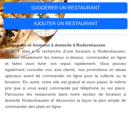
SUGGÉRER UN RESTAURANT
AJOUTER UN RESTAURANT
A emporter et livraison à domicile à Rodershausen
Si vous êtes à la recherche d'une livraison à Rodershausen,
affichez simplement les menus ci-dessus, commandez en ligne
et faites vous livrer vos repas rapidement. Vous pouvez
également consulter nos avis clients, nos promotions et rabais
spéciaux avant de commander en ligne pour la collecte ou la
livraison. En outre, notre site est gratuit et vous payez le même
prix que si vous aviez commandé par téléphone ou sur place.
Parcourez les restaurants dans notre section de livraison à
domicile Rodershausen et découvrez la façon la plus simple de
commander des plats en ligne.