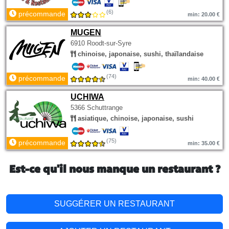
(6)
précommande
min: 20.00 €
MUGEN
6910 Roodt-sur-Syre
chinoise, japonaise, sushi, thaïlandaise
(74)
précommande
min: 40.00 €
UCHIWA
5366 Schuttrange
asiatique, chinoise, japonaise, sushi
(75)
précommande
min: 35.00 €
Est-ce qu'il nous manque un restaurant ?
SUGGÉRER UN RESTAURANT