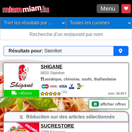
Menu
Résultats pour:
Steinfort
SHIGANE
8410 Steinfort
asiatique, chinoise, sushi, thaïlandaise
(35)
~45min
min: 30.00 €
afficher offres
Réduction sur des articles sélectionnés
SUCRESTORE