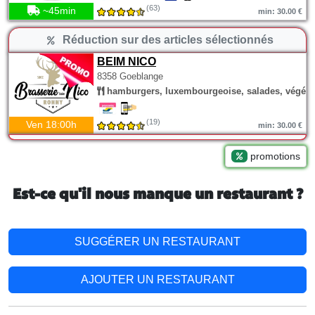
(63)
~45min
min: 30.00 €
Réduction sur des articles sélectionnés
BEIM NICO
8358 Goeblange
hamburgers, luxembourgeoise, salades, végéta
(19)
Ven 18:00h
min: 30.00 €
promotions
Est-ce qu'il nous manque un restaurant ?
SUGGÉRER UN RESTAURANT
AJOUTER UN RESTAURANT