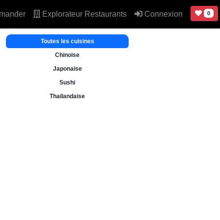
mander
Explorateur Restaurants
Connexion
0
Toutes les cuisines
Chinoise
Japonaise
Sushi
Thaïlandaise