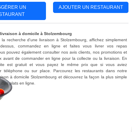
GGÉRER UN
AJOUTER UN RESTAURANT
STAURANT
 livraison à domicile à Stolzembourg
 la recherche d'une livraison à Stolzembourg, affichez simplement
-dessus, commandez en ligne et faites vous livrer vos repas
us pouvez également consulter nos avis clients, nos promotions et
x avant de commander en ligne pour la collecte ou la livraison. En
site est gratuit et vous payez le même prix que si vous aviez
téléphone ou sur place. Parcourez les restaurants dans notre
raison à domicile Stolzembourg et découvrez la façon la plus simple
es plats en ligne.