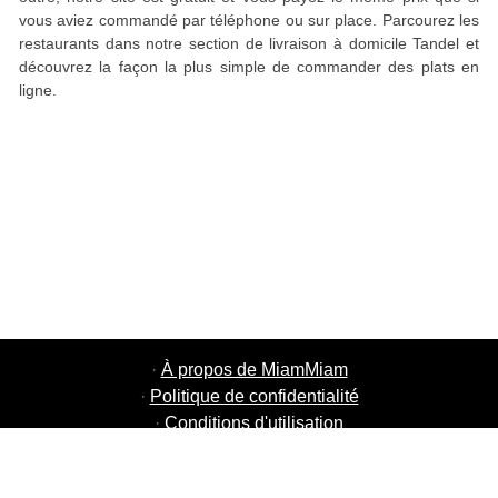
vous aviez commandé par téléphone ou sur place. Parcourez les
restaurants dans notre section de livraison à domicile Tandel et
découvrez la façon la plus simple de commander des plats en
ligne.
·
À propos de MiamMiam
·
Politique de confidentialité
·
Conditions d'utilisation
·
MiamMiam Jobs
·
Ajouter votre restaurant