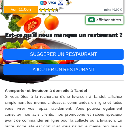
(69)
Ven 11:00h
min: 40.00 €
afficher offres
Est-ce qu'il nous manque un restaurant ?
SUGGÉRER UN RESTAURANT
AJOUTER UN RESTAURANT
A emporter et livraison à domicile à Tandel
Si vous êtes à la recherche d'une livraison à Tandel, affichez
simplement les menus ci-dessus, commandez en ligne et faites
vous livrer vos repas rapidement. Vous pouvez également
consulter nos avis clients, nos promotions et rabais spéciaux
avant de commander en ligne pour la collecte ou la livraison. En
outre, notre site est gratuit et vous payez le même prix que si