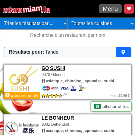
Menu
Résultats pour:
Tandel
GO SUSHI
9370 Gilsdorf
asiatique, chinoise, japonaise, sushi
(81)
précommande
min: 30.00 €
afficher offres
LE BONHEUR
9381 Bettendorf
asiatique, chinoise, japonaise, sushi