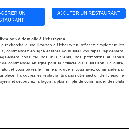
GGÉRER UN
AJOUTER UN RESTAURANT
STAURANT
 livraison à domicile à Uebersyren
 la recherche d'une livraison à Uebersyren, affichez simplement les
s, commandez en ligne et faites vous livrer vos repas rapidement.
galement consulter nos avis clients, nos promotions et rabais
 de commander en ligne pour la collecte ou la livraison. En outre,
 gratuit et vous payez le même prix que si vous aviez commandé par
ur place. Parcourez les restaurants dans notre section de livraison à
syren et découvrez la façon la plus simple de commander des plats