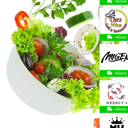
~45min
~45min
~60min
~45min