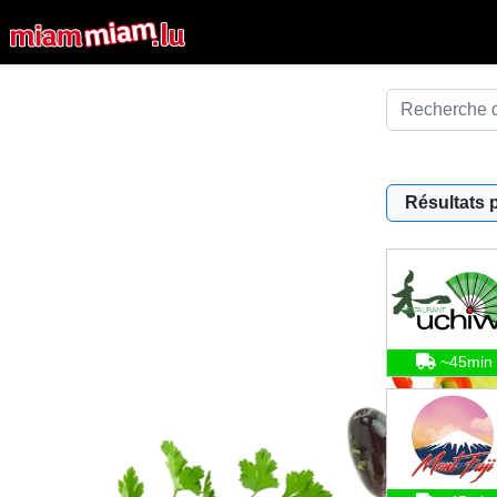
Résultats 
~45min