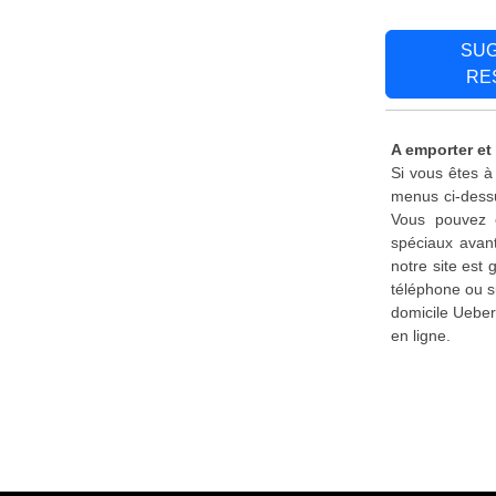
SU
RE
A emporter et
Si vous êtes à
menus ci-dessu
Vous pouvez é
spéciaux avant
notre site est
téléphone ou s
domicile Ueber
en ligne.