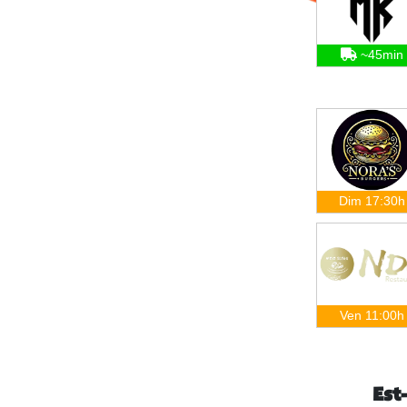
~45min
Dim 17:30h
Ven 11:00h
Est