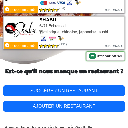
(86)
précommande
min: 30.00 €
SHABU
6471 Echternach
asiatique, chinoise, japonaise, sushi
(131)
précommande
min: 50.00 €
afficher offres
Est-ce qu'il nous manque un restaurant ?
SUGGÉRER UN RESTAURANT
AJOUTER UN RESTAURANT
A emporter et livraison à domicile à Waldbillig