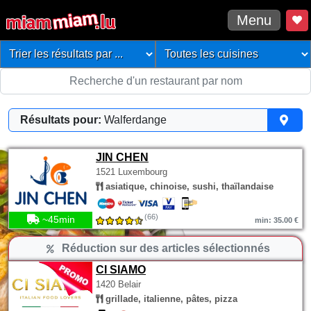
Menu
Résultats pour:
Walferdange
JIN CHEN
1521 Luxembourg
asiatique, chinoise, sushi, thaïlandaise
(66)
~45min
min: 35.00 €
Réduction sur des articles sélectionnés
CI SIAMO
1420 Belair
grillade, italienne, pâtes, pizza