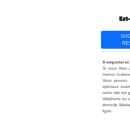
Est
SU
RE
A emporter et
Si vous êtes 
menus ci-dessu
Vous pouvez é
spéciaux avant
notre site est
téléphone ou s
domicile Warke
ligne.