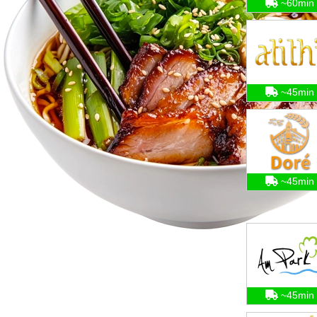
~60min
~45min
~45min
~45min