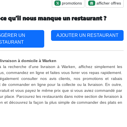
promotions
afficher offres
-ce qu'il nous manque un restaurant ?
GGÉRER UN
AJOUTER UN RESTAURANT
STAURANT
 livraison à domicile à Warken
à la recherche d'une livraison à Warken, affichez simplement les
s, commandez en ligne et faites vous livrer vos repas rapidement.
galement consulter nos avis clients, nos promotions et rabais
 de commander en ligne pour la collecte ou la livraison. En outre,
 gratuit et vous payez le même prix que si vous aviez commandé par
ur place. Parcourez les restaurants dans notre section de livraison à
n et découvrez la façon la plus simple de commander des plats en