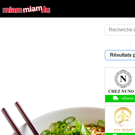
Résultats 
~45min