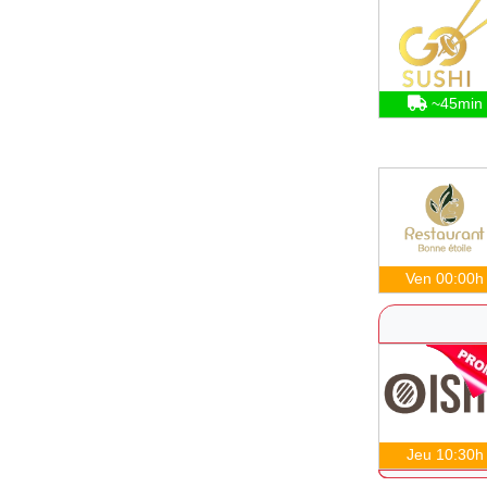
~45min
Ven 00:00h
Jeu 10:30h