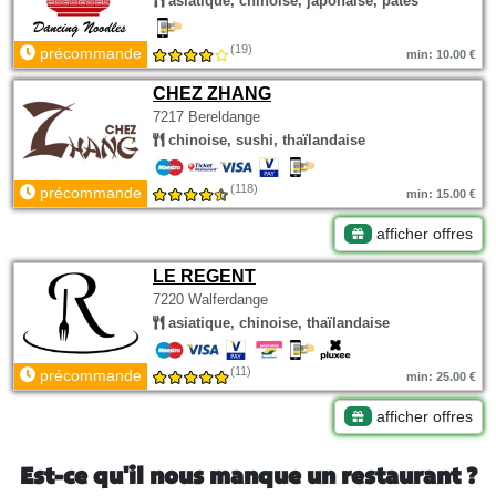
asiatique, chinoise, japonaise, pâtes
(19)
précommande
min: 10.00 €
CHEZ ZHANG
7217 Bereldange
chinoise, sushi, thaïlandaise
(118)
précommande
min: 15.00 €
afficher offres
LE REGENT
7220 Walferdange
asiatique, chinoise, thaïlandaise
(11)
précommande
min: 25.00 €
afficher offres
Est-ce qu'il nous manque un restaurant ?