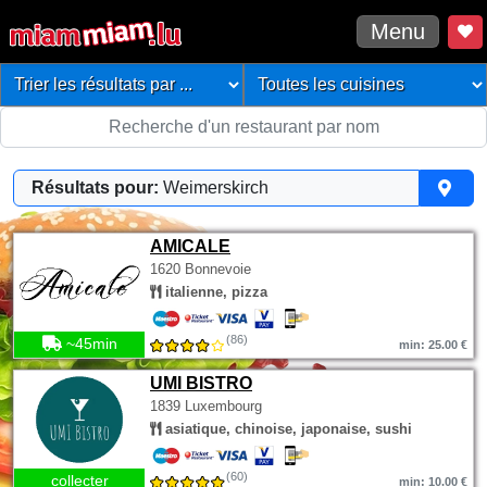
Menu
Résultats pour:
Weimerskirch
AMICALE
1620 Bonnevoie
italienne, pizza
(86)
~45min
min: 25.00 €
UMI BISTRO
1839 Luxembourg
asiatique, chinoise, japonaise, sushi
(60)
collecter
min: 10.00 €