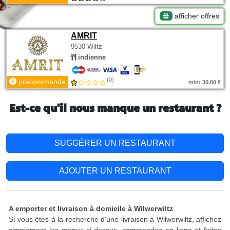
afficher offres
AMRIT
9530 Wiltz
indienne
(0)
précommande
min: 30.00 €
Est-ce qu'il nous manque un restaurant ?
SUGGÉRER UN RESTAURANT
AJOUTER UN RESTAURANT
A emporter et livraison à domicile à Wilwerwiltz
Si vous êtes à la recherche d'une livraison à Wilwerwiltz, affichez