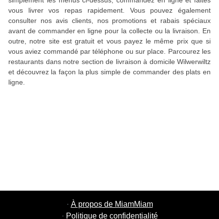
simplement les menus ci-dessus, commandez en ligne et faites
vous livrer vos repas rapidement. Vous pouvez également
consulter nos avis clients, nos promotions et rabais spéciaux
avant de commander en ligne pour la collecte ou la livraison. En
outre, notre site est gratuit et vous payez le même prix que si
vous aviez commandé par téléphone ou sur place. Parcourez les
restaurants dans notre section de livraison à domicile Wilwerwiltz
et découvrez la façon la plus simple de commander des plats en
ligne.
·
À propos de MiamMiam
·
Politique de confidentialité