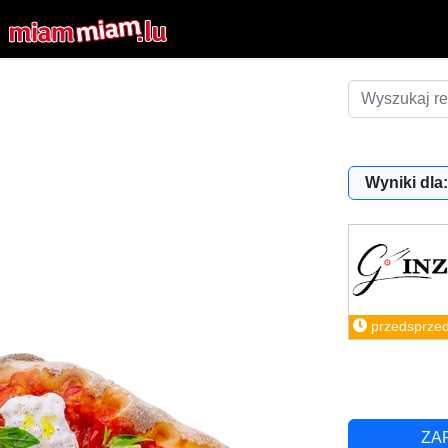
Wyniki dla:
przedsprze
ZA