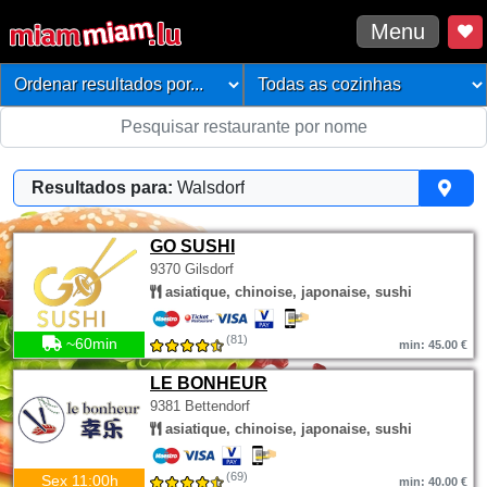
Menu
Resultados para:
Walsdorf
GO SUSHI
9370 Gilsdorf
asiatique, chinoise, japonaise, sushi
(81)
~60min
min: 45.00 €
LE BONHEUR
9381 Bettendorf
asiatique, chinoise, japonaise, sushi
(69)
Sex 11:00h
min: 40.00 €