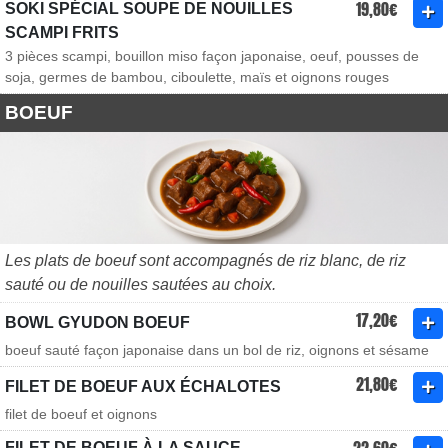
19,80€
SOKI SPÉCIAL SOUPE DE NOUILLES
SCAMPI FRITS
3 pièces scampi, bouillon miso façon japonaise, oeuf, pousses de
soja, germes de bambou, ciboulette, maïs et oignons rouges
BOEUF
Les plats de boeuf sont accompagnés de riz blanc, de riz
sauté ou de nouilles sautées au choix.
17,20€
BOWL GYUDON BOEUF
boeuf sauté façon japonaise dans un bol de riz, oignons et sésame
21,80€
FILET DE BOEUF AUX ÉCHALOTES
filet de boeuf et oignons
FILET DE BOEUF À LA SAUCE