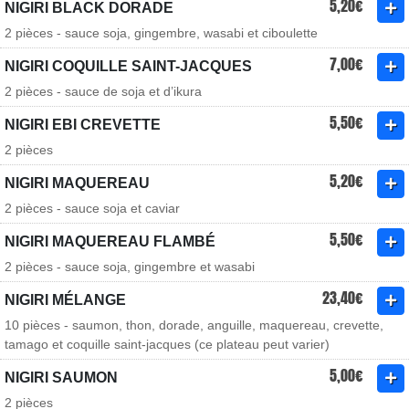
5,20€
NIGIRI BLACK DORADE
2 pièces - sauce soja, gingembre, wasabi et ciboulette
7,00€
NIGIRI COQUILLE SAINT-JACQUES
2 pièces - sauce de soja et d’ikura
5,50€
NIGIRI EBI CREVETTE
2 pièces
5,20€
NIGIRI MAQUEREAU
2 pièces - sauce soja et caviar
5,50€
NIGIRI MAQUEREAU FLAMBÉ
2 pièces - sauce soja, gingembre et wasabi
23,40€
NIGIRI MÉLANGE
10 pièces - saumon, thon, dorade, anguille, maquereau, crevette,
tamago et coquille saint-jacques (ce plateau peut varier)
5,00€
NIGIRI SAUMON
2 pièces