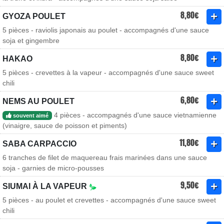
8,80€
GYOZA POULET
5 pièces - raviolis japonais au poulet - accompagnés d'une sauce
soja et gingembre
8,80€
HAKAO
5 pièces - crevettes à la vapeur - accompagnés d'une sauce sweet
chili
6,80€
NEMS AU POULET
4 pièces - accompagnés d'une sauce vietnamienne
souvent aimé
(vinaigre, sauce de poisson et piments)
11,80€
SABA CARPACCIO
6 tranches de filet de maquereau frais marinées dans une sauce
soja - garnies de micro-pousses
9,50€
SIUMAI À LA VAPEUR
5 pièces - au poulet et crevettes - accompagnés d'une sauce sweet
chili