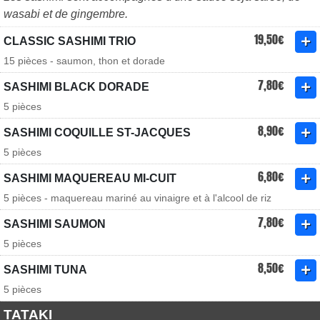
wasabi et de gingembre.
19,50€
CLASSIC SASHIMI TRIO
15 pièces - saumon, thon et dorade
7,80€
SASHIMI BLACK DORADE
5 pièces
8,90€
SASHIMI COQUILLE ST-JACQUES
5 pièces
6,80€
SASHIMI MAQUEREAU MI-CUIT
5 pièces - maquereau mariné au vinaigre et à l'alcool de riz
7,80€
SASHIMI SAUMON
5 pièces
8,50€
SASHIMI TUNA
5 pièces
TATAKI