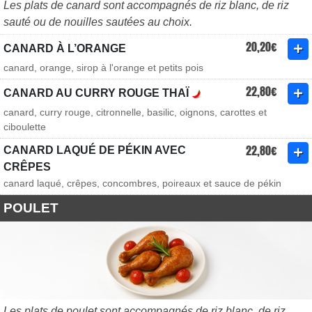
Les plats de canard sont accompagnés de riz blanc, de riz
sauté ou de nouilles sautées au choix.
20,20€
CANARD À L’ORANGE
canard, orange, sirop à l'orange et petits pois
22,80€
CANARD AU CURRY ROUGE THAÏ
canard, curry rouge, citronnelle, basilic, oignons, carottes et
ciboulette
22,80€
CANARD LAQUÉ DE PÉKIN AVEC
CRÊPES
canard laqué, crêpes, concombres, poireaux et sauce de pékin
POULET
Les plats de poulet sont accompagnés de riz blanc, de riz