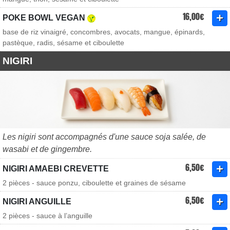
16,00€
POKE BOWL VEGAN
base de riz vinaigré, concombres, avocats, mangue, épinards,
pastèque, radis, sésame et ciboulette
NIGIRI
Les nigiri sont accompagnés d'une sauce soja salée, de
wasabi et de gingembre.
6,50€
NIGIRI AMAEBI CREVETTE
2 pièces - sauce ponzu, ciboulette et graines de sésame
6,50€
NIGIRI ANGUILLE
2 pièces - sauce à l’anguille