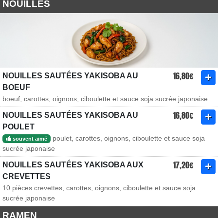
NOUILLES
16,80€
NOUILLES SAUTÉES YAKISOBA AU
BOEUF
boeuf, carottes, oignons, ciboulette et sauce soja sucrée japonaise
16,80€
NOUILLES SAUTÉES YAKISOBA AU
POULET
poulet, carottes, oignons, ciboulette et sauce soja
souvent aimé
sucrée japonaise
17,20€
NOUILLES SAUTÉES YAKISOBA AUX
CREVETTES
10 pièces crevettes, carottes, oignons, ciboulette et sauce soja
sucrée japonaise
RAMEN