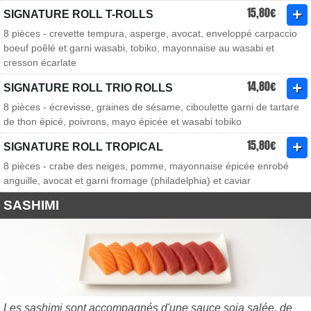
15,80€
SIGNATURE ROLL T-ROLLS
8 pièces - crevette tempura, asperge, avocat, enveloppé carpaccio
boeuf poêlé et garni wasabi, tobiko, mayonnaise au wasabi et
cresson écarlate
14,80€
SIGNATURE ROLL TRIO ROLLS
8 pièces - écrevisse, graines de sésame, ciboulette garni de tartare
de thon épicé, poivrons, mayo épicée et wasabi tobiko
15,80€
SIGNATURE ROLL TROPICAL
8 pièces - crabe des neiges, pomme, mayonnaise épicée enrobé
anguille, avocat et garni fromage (philadelphia) et caviar
SASHIMI
Les sashimi sont accompagnés d'une sauce soja salée, de