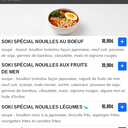
18,80€
SOKI SPÉCIAL NOUILLES AU BOEUF
soupe - boeuf, bouillon tonkotsu façon japonaise, oeuf cuit, pousses
de soja, germes de bambou, ciboulette, maïs et oignons rouges
19,90€
SOKI SPÉCIAL NOUILLES AUX FRUITS
DE MER
soupe - bouillon tonkotsu façon japonaise, ragoût de fruits de mer,
oeuf cuit, scampi, maki naruto, surimi, calamars, pousses de soja,
germes de bambou, ciboulette, maïs, oignons rouges, algues nori et
huile d'huître
16,80€
SOKI SPÉCIAL NOUILLES LÉGUMES
soupe - bouillon miso à la japonaise, brocolis frits, asperges frites,
courgettes frites et carottes frites