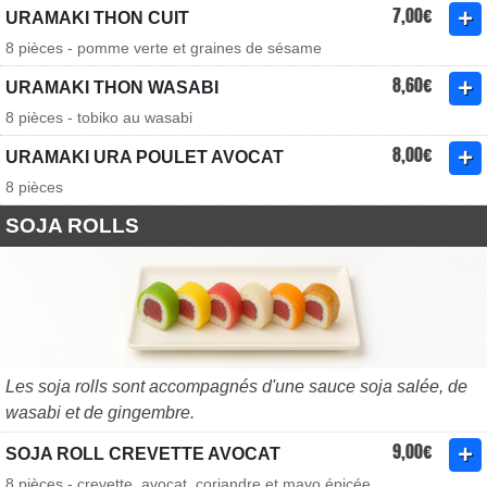
7,00€
URAMAKI THON CUIT
8 pièces - pomme verte et graines de sésame
8,60€
URAMAKI THON WASABI
8 pièces - tobiko au wasabi
8,00€
URAMAKI URA POULET AVOCAT
8 pièces
SOJA ROLLS
Les soja rolls sont accompagnés d'une sauce soja salée, de
wasabi et de gingembre.
9,00€
SOJA ROLL CREVETTE AVOCAT
8 pièces - crevette, avocat, coriandre et mayo épicée