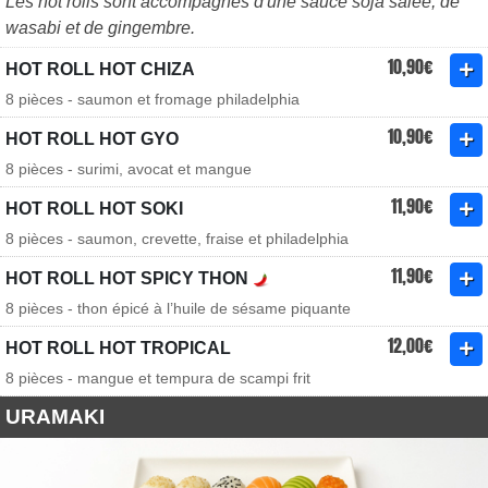
Les hot rolls sont accompagnés d'une sauce soja salée, de
wasabi et de gingembre.
10,90€
HOT ROLL HOT CHIZA
8 pièces - saumon et fromage philadelphia
10,90€
HOT ROLL HOT GYO
8 pièces - surimi, avocat et mangue
11,90€
HOT ROLL HOT SOKI
8 pièces - saumon, crevette, fraise et philadelphia
11,90€
HOT ROLL HOT SPICY THON
8 pièces - thon épicé à l’huile de sésame piquante
12,00€
HOT ROLL HOT TROPICAL
8 pièces - mangue et tempura de scampi frit
URAMAKI