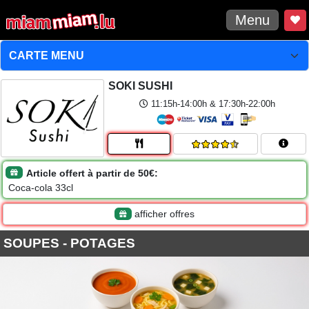
Menu
SOKI SUSHI
11:15h-14:00h & 17:30h-22:00h
Article offert à partir de 50€:
Coca-cola 33cl
afficher offres
SOUPES - POTAGES