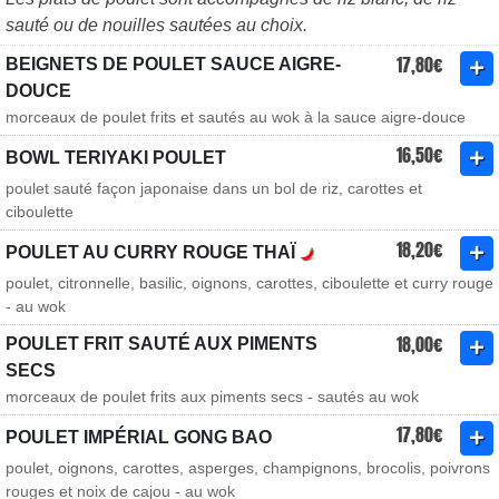
sauté ou de nouilles sautées au choix.
17,80€
BEIGNETS DE POULET SAUCE AIGRE-
DOUCE
morceaux de poulet frits et sautés au wok à la sauce aigre-douce
16,50€
BOWL TERIYAKI POULET
poulet sauté façon japonaise dans un bol de riz, carottes et
ciboulette
18,20€
POULET AU CURRY ROUGE THAÏ
poulet, citronnelle, basilic, oignons, carottes, ciboulette et curry rouge
- au wok
18,00€
POULET FRIT SAUTÉ AUX PIMENTS
SECS
morceaux de poulet frits aux piments secs - sautés au wok
17,80€
POULET IMPÉRIAL GONG BAO
poulet, oignons, carottes, asperges, champignons, brocolis, poivrons
rouges et noix de cajou - au wok