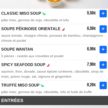
5,50€
CLASSIC MISO SOUP
pâte miso, germes de soja, ciboulette et tofu
6,50€
SOUPE PÉKINOISE ORIENTALE
sauce tomate, vinaigre chinois, pousses de bambou, champignons
chinois et poulet
6,90€
SOUPE WANTAN
5 pièces - raviolis aux crevettes et poulet
7,90€
SPICY SEAFOOD SOUP
saumon, thon, dorade, sauce épicée coréenne, ciboulette, sirop de
maïs, poivre rouge, sel, oignons et gingembre
8,20€
TRUFFE MISO SOUP
pâte miso, germes de soja, ciboulette, tofu et huile de truffe
ENTRÉES