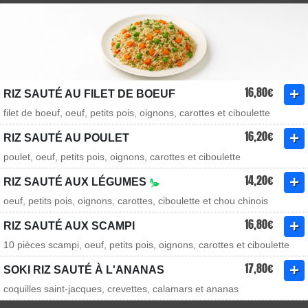
16,80€
RIZ SAUTÉ AU FILET DE BOEUF
filet de boeuf, oeuf, petits pois, oignons, carottes et ciboulette
16,20€
RIZ SAUTÉ AU POULET
poulet, oeuf, petits pois, oignons, carottes et ciboulette
14,20€
RIZ SAUTÉ AUX LÉGUMES
oeuf, petits pois, oignons, carottes, ciboulette et chou chinois
16,80€
RIZ SAUTÉ AUX SCAMPI
10 pièces scampi, oeuf, petits pois, oignons, carottes et ciboulette
17,80€
SOKI RIZ SAUTÉ À L'ANANAS
coquilles saint-jacques, crevettes, calamars et ananas