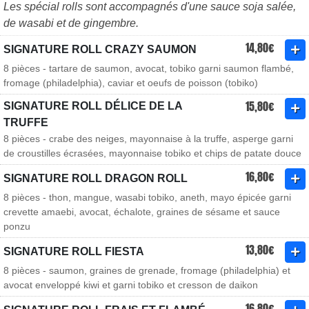
Les spécial rolls sont accompagnés d'une sauce soja salée,
de wasabi et de gingembre.
14,80€
SIGNATURE ROLL CRAZY SAUMON
8 pièces - tartare de saumon, avocat, tobiko garni saumon flambé,
fromage (philadelphia), caviar et oeufs de poisson (tobiko)
15,80€
SIGNATURE ROLL DÉLICE DE LA
TRUFFE
8 pièces - crabe des neiges, mayonnaise à la truffe, asperge garni
de croustilles écrasées, mayonnaise tobiko et chips de patate douce
16,80€
SIGNATURE ROLL DRAGON ROLL
8 pièces - thon, mangue, wasabi tobiko, aneth, mayo épicée garni
crevette amaebi, avocat, échalote, graines de sésame et sauce
ponzu
13,80€
SIGNATURE ROLL FIESTA
8 pièces - saumon, graines de grenade, fromage (philadelphia) et
avocat enveloppé kiwi et garni tobiko et cresson de daikon
16,80€