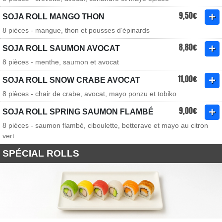
9,50€
SOJA ROLL MANGO THON
8 pièces - mangue, thon et pousses d’épinards
8,80€
SOJA ROLL SAUMON AVOCAT
8 pièces - menthe, saumon et avocat
11,00€
SOJA ROLL SNOW CRABE AVOCAT
8 pièces - chair de crabe, avocat, mayo ponzu et tobiko
9,00€
SOJA ROLL SPRING SAUMON FLAMBÉ
8 pièces - saumon flambé, ciboulette, betterave et mayo au citron
vert
SPÉCIAL ROLLS