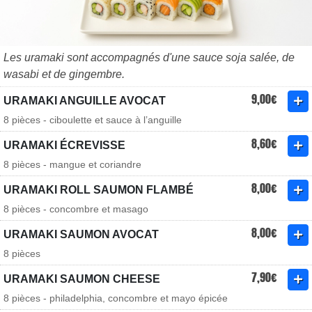
Les uramaki sont accompagnés d'une sauce soja salée, de
wasabi et de gingembre.
9,00€
URAMAKI ANGUILLE AVOCAT
8 pièces - ciboulette et sauce à l’anguille
8,60€
URAMAKI ÉCREVISSE
8 pièces - mangue et coriandre
8,00€
URAMAKI ROLL SAUMON FLAMBÉ
8 pièces - concombre et masago
8,00€
URAMAKI SAUMON AVOCAT
8 pièces
7,90€
URAMAKI SAUMON CHEESE
8 pièces - philadelphia, concombre et mayo épicée