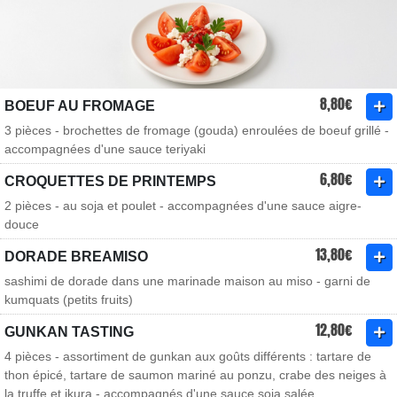
8,80€
BOEUF AU FROMAGE
3 pièces - brochettes de fromage (gouda) enroulées de boeuf grillé -
accompagnées d'une sauce teriyaki
6,80€
CROQUETTES DE PRINTEMPS
2 pièces - au soja et poulet - accompagnées d'une sauce aigre-
douce
13,80€
DORADE BREAMISO
sashimi de dorade dans une marinade maison au miso - garni de
kumquats (petits fruits)
12,80€
GUNKAN TASTING
4 pièces - assortiment de gunkan aux goûts différents : tartare de
thon épicé, tartare de saumon mariné au ponzu, crabe des neiges à
la truffe et ikura - accompagnés d'une sauce soja salée