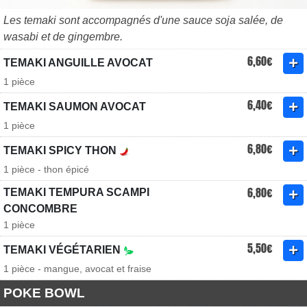
Les temaki sont accompagnés d'une sauce soja salée, de
wasabi et de gingembre.
6,60€
TEMAKI ANGUILLE AVOCAT
1 pièce
6,40€
TEMAKI SAUMON AVOCAT
1 pièce
6,80€
TEMAKI SPICY THON
1 pièce - thon épicé
6,80€
TEMAKI TEMPURA SCAMPI
CONCOMBRE
1 pièce
5,50€
TEMAKI VÉGÉTARIEN
1 pièce - mangue, avocat et fraise
POKE BOWL