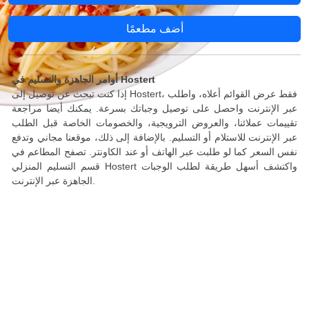
أضف مطعمًا
أوامر الجاهزة والتسليم في Hostert
إذا كنت تبحث عن توصيل إلى Hostert، فقط عرض القوائم أعلاه، واطلب
عبر الإنترنت واحصل على توصيل وجباتك بسرعة. يمكنك أيضا مراجعة
تقييمات عملائنا، والعروض الترويجية، والخصومات الخاصة قبل الطلب
عبر الإنترنت للاستلام أو التسليم. بالإضافة إلى ذلك، موقعنا مجاني وتدفع
نفس السعر كما لو طلبت عبر الهاتف أو عند الكاونتر. تصفح المطاعم في
قسم التسليم المنزلي Hostert واكتشف أسهل طريقة لطلب الوجبات
الجاهزة عبر الإنترنت.