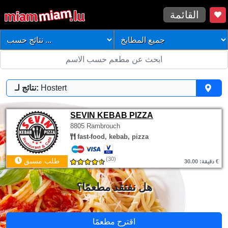
القائمة
Hostert
نتائج لـ:
SEVIN KEBAB PIZZA
8805 Rambrouch
fast-food, kebab, pizza
(30)
طلب مسبق
دقيقة: 30.00 €
هل نفتقد مطعمًا؟
اقترح مطعمًا