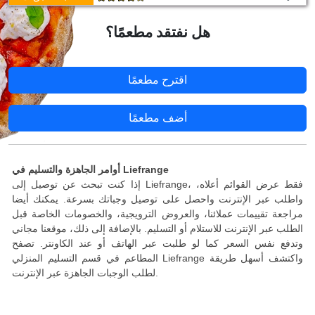
هل نفتقد مطعمًا؟
اقترح مطعمًا
أضف مطعمًا
أوامر الجاهزة والتسليم في Liefrange
إذا كنت تبحث عن توصيل إلى Liefrange، فقط عرض القوائم أعلاه،
واطلب عبر الإنترنت واحصل على توصيل وجباتك بسرعة. يمكنك أيضا
مراجعة تقييمات عملائنا، والعروض الترويجية، والخصومات الخاصة قبل
الطلب عبر الإنترنت للاستلام أو التسليم. بالإضافة إلى ذلك، موقعنا مجاني
وتدفع نفس السعر كما لو طلبت عبر الهاتف أو عند الكاونتر. تصفح
المطاعم في قسم التسليم المنزلي Liefrange واكتشف أسهل طريقة
لطلب الوجبات الجاهزة عبر الإنترنت.