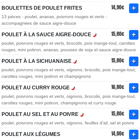
14,90€
BOULETTES DE POULET FRITES
13 pièces - poulet, ananas, poivrons rouges et verts -
accompagnées de sauce aigre-douce
15,80€
POULET À LA SAUCE AIGRE-DOUCE
poulet, poivrons rouges et verts, brocolis, pois mange-tout, carottes
rouges, mini potiron, ananas, pousses de soja et sauce aigre-douce
15,80€
POULET À LA SICHUANAISE
poulet, poivrons rouges et verts, oignons, brocolis, pois mange-tout,
carottes rouges, mini potiron et champignons
16,80€
POULET AU CURRY ROUGE
poulet, poivrons rouges et verts, oignons, brocolis, pois mange-tout,
carottes rouges, mini potiron, champignons et curry rouge
15,80€
POULET AU SEL ET AU POIVRE
poulet, poivrons rouges et verts, oignons, feuilles d'ail, sel et poivre
14,80€
POULET AUX LÉGUMES