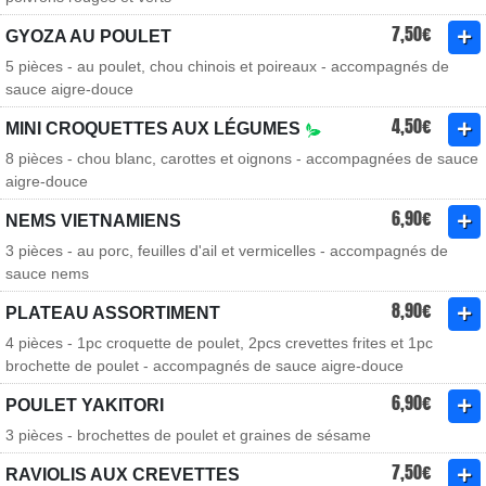
7,50€
GYOZA AU POULET
5 pièces - au poulet, chou chinois et poireaux - accompagnés de
sauce aigre-douce
4,50€
MINI CROQUETTES AUX LÉGUMES
8 pièces - chou blanc, carottes et oignons - accompagnées de sauce
aigre-douce
6,90€
NEMS VIETNAMIENS
3 pièces - au porc, feuilles d'ail et vermicelles - accompagnés de
sauce nems
8,90€
PLATEAU ASSORTIMENT
4 pièces - 1pc croquette de poulet, 2pcs crevettes frites et 1pc
brochette de poulet - accompagnés de sauce aigre-douce
6,90€
POULET YAKITORI
3 pièces - brochettes de poulet et graines de sésame
7,50€
RAVIOLIS AUX CREVETTES