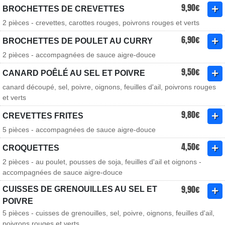
9,90€
BROCHETTES DE CREVETTES
2 pièces - crevettes, carottes rouges, poivrons rouges et verts
6,90€
BROCHETTES DE POULET AU CURRY
2 pièces - accompagnées de sauce aigre-douce
9,50€
CANARD POÊLÉ AU SEL ET POIVRE
canard découpé, sel, poivre, oignons, feuilles d'ail, poivrons rouges
et verts
9,80€
CREVETTES FRITES
5 pièces - accompagnées de sauce aigre-douce
4,50€
CROQUETTES
2 pièces - au poulet, pousses de soja, feuilles d'ail et oignons -
accompagnées de sauce aigre-douce
9,90€
CUISSES DE GRENOUILLES AU SEL ET
POIVRE
5 pièces - cuisses de grenouilles, sel, poivre, oignons, feuilles d'ail,
poivrons rouges et verts