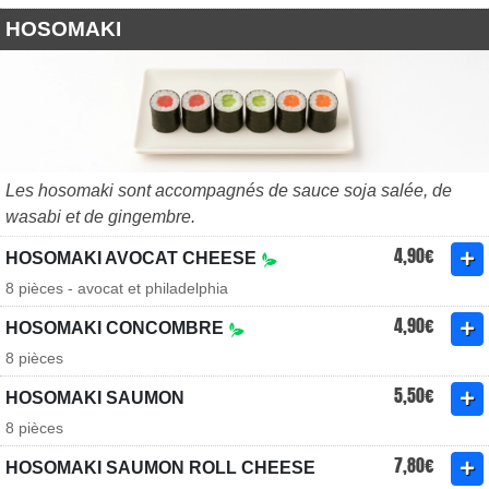
HOSOMAKI
Les hosomaki sont accompagnés de sauce soja salée, de
wasabi et de gingembre.
4,90€
HOSOMAKI AVOCAT CHEESE
8 pièces - avocat et philadelphia
4,90€
HOSOMAKI CONCOMBRE
8 pièces
5,50€
HOSOMAKI SAUMON
8 pièces
7,80€
HOSOMAKI SAUMON ROLL CHEESE