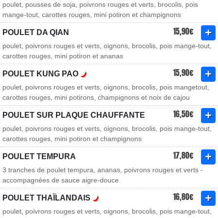
poulet, pousses de soja, poivrons rouges et verts, brocolis, pois
mange-tout, carottes rouges, mini potiron et champignons
15,90€
POULET DA QIAN
poulet, poivrons rouges et verts, oignons, brocolis, pois mange-tout,
carottes rouges, mini potiron et ananas
15,90€
POULET KUNG PAO
poulet, poivrons rouges et verts, oignons, brocolis, pois mangetout,
carottes rouges, mini potirons, champignons et noix de cajou
16,50€
POULET SUR PLAQUE CHAUFFANTE
poulet, poivrons rouges et verts, oignons, brocolis, pois mange-tout,
carottes rouges, mini potiron et champignons
17,80€
POULET TEMPURA
3 tranches de poulet tempura, ananas, poivrons rouges et verts -
accompagnées de sauce aigre-douce
16,80€
POULET THAÏLANDAIS
poulet, poivrons rouges et verts, oignons, brocolis, pois mange-tout,