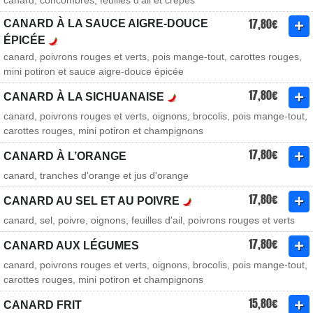
canard, concombres, feuilles d'ail et crêpes
17,80€
CANARD À LA SAUCE AIGRE-DOUCE
ÉPICÉE
canard, poivrons rouges et verts, pois mange-tout, carottes rouges,
mini potiron et sauce aigre-douce épicée
17,80€
CANARD À LA SICHUANAISE
canard, poivrons rouges et verts, oignons, brocolis, pois mange-tout,
carottes rouges, mini potiron et champignons
17,80€
CANARD À L’ORANGE
canard, tranches d'orange et jus d'orange
17,80€
CANARD AU SEL ET AU POIVRE
canard, sel, poivre, oignons, feuilles d'ail, poivrons rouges et verts
17,80€
CANARD AUX LÉGUMES
canard, poivrons rouges et verts, oignons, brocolis, pois mange-tout,
carottes rouges, mini potiron et champignons
15,80€
CANARD FRIT