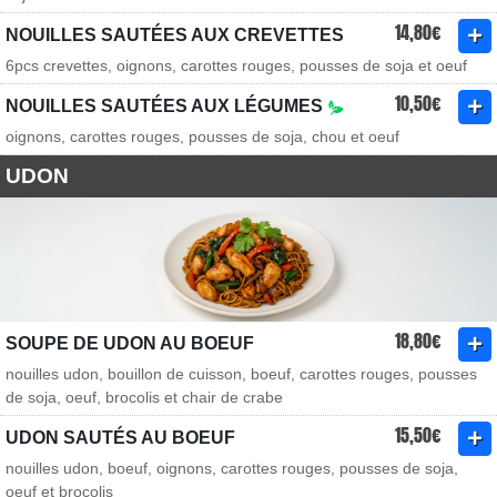
14,80€
NOUILLES SAUTÉES AUX CREVETTES
6pcs crevettes, oignons, carottes rouges, pousses de soja et oeuf
10,50€
NOUILLES SAUTÉES AUX LÉGUMES
oignons, carottes rouges, pousses de soja, chou et oeuf
UDON
18,80€
SOUPE DE UDON AU BOEUF
nouilles udon, bouillon de cuisson, boeuf, carottes rouges, pousses
de soja, oeuf, brocolis et chair de crabe
15,50€
UDON SAUTÉS AU BOEUF
nouilles udon, boeuf, oignons, carottes rouges, pousses de soja,
oeuf et brocolis