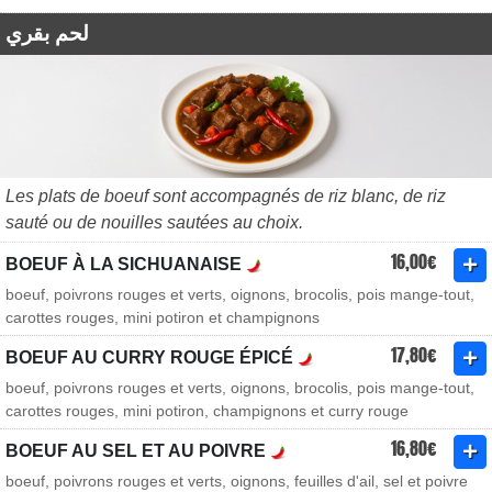
لحم بقري
Les plats de boeuf sont accompagnés de riz blanc, de riz
sauté ou de nouilles sautées au choix.
16,00€
BOEUF À LA SICHUANAISE
boeuf, poivrons rouges et verts, oignons, brocolis, pois mange-tout,
carottes rouges, mini potiron et champignons
17,80€
BOEUF AU CURRY ROUGE ÉPICÉ
boeuf, poivrons rouges et verts, oignons, brocolis, pois mange-tout,
carottes rouges, mini potiron, champignons et curry rouge
16,80€
BOEUF AU SEL ET AU POIVRE
boeuf, poivrons rouges et verts, oignons, feuilles d'ail, sel et poivre