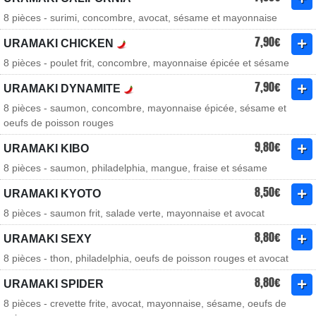
8 pièces - surimi, concombre, avocat, sésame et mayonnaise
7,90€
URAMAKI CHICKEN
8 pièces - poulet frit, concombre, mayonnaise épicée et sésame
7,90€
URAMAKI DYNAMITE
8 pièces - saumon, concombre, mayonnaise épicée, sésame et
oeufs de poisson rouges
9,80€
URAMAKI KIBO
8 pièces - saumon, philadelphia, mangue, fraise et sésame
8,50€
URAMAKI KYOTO
8 pièces - saumon frit, salade verte, mayonnaise et avocat
8,80€
URAMAKI SEXY
8 pièces - thon, philadelphia, oeufs de poisson rouges et avocat
8,80€
URAMAKI SPIDER
8 pièces - crevette frite, avocat, mayonnaise, sésame, oeufs de