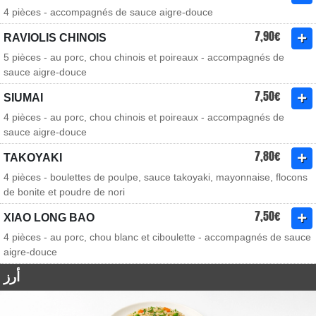
4 pièces - accompagnés de sauce aigre-douce
7,90€
RAVIOLIS CHINOIS
5 pièces - au porc, chou chinois et poireaux - accompagnés de
sauce aigre-douce
7,50€
SIUMAI
4 pièces - au porc, chou chinois et poireaux - accompagnés de
sauce aigre-douce
7,80€
TAKOYAKI
4 pièces - boulettes de poulpe, sauce takoyaki, mayonnaise, flocons
de bonite et poudre de nori
7,50€
XIAO LONG BAO
4 pièces - au porc, chou blanc et ciboulette - accompagnés de sauce
aigre-douce
أرز