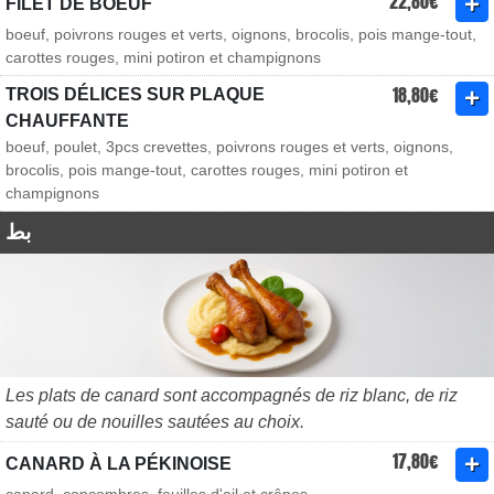
22,80€
FILET DE BOEUF
boeuf, poivrons rouges et verts, oignons, brocolis, pois mange-tout,
carottes rouges, mini potiron et champignons
18,80€
TROIS DÉLICES SUR PLAQUE
CHAUFFANTE
boeuf, poulet, 3pcs crevettes, poivrons rouges et verts, oignons,
brocolis, pois mange-tout, carottes rouges, mini potiron et
champignons
بط
Les plats de canard sont accompagnés de riz blanc, de riz
sauté ou de nouilles sautées au choix.
17,80€
CANARD À LA PÉKINOISE