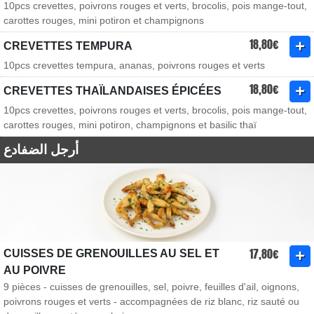
10pcs crevettes, poivrons rouges et verts, brocolis, pois mange-tout,
carottes rouges, mini potiron et champignons
18,80€
CREVETTES TEMPURA
10pcs crevettes tempura, ananas, poivrons rouges et verts
18,80€
CREVETTES THAÏLANDAISES ÉPICÉES
10pcs crevettes, poivrons rouges et verts, brocolis, pois mange-tout,
carottes rouges, mini potiron, champignons et basilic thaï
أرجل الضفادع
17,80€
CUISSES DE GRENOUILLES AU SEL ET
AU POIVRE
9 pièces - cuisses de grenouilles, sel, poivre, feuilles d'ail, oignons,
poivrons rouges et verts - accompagnées de riz blanc, riz sauté ou