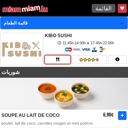
القائمة
KIBO SUSHI
11:45h-14:00h & 17:45h-22:00h
شوربات
6,90€
SOUPE AU LAIT DE COCO
poulet, lait de coco, carottes rouges et mini potiron