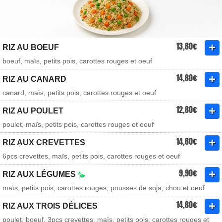
13,80€
RIZ AU BOEUF
boeuf, maïs, petits pois, carottes rouges et oeuf
14,80€
RIZ AU CANARD
canard, maïs, petits pois, carottes rouges et oeuf
12,80€
RIZ AU POULET
poulet, maïs, petits pois, carottes rouges et oeuf
14,80€
RIZ AUX CREVETTES
6pcs crevettes, maïs, petits pois, carottes rouges et oeuf
9,90€
RIZ AUX LÉGUMES
maïs, petits pois, carottes rouges, pousses de soja, chou et oeuf
14,80€
RIZ AUX TROIS DÉLICES
poulet, boeuf, 3pcs crevettes, maïs, petits pois, carottes rouges et