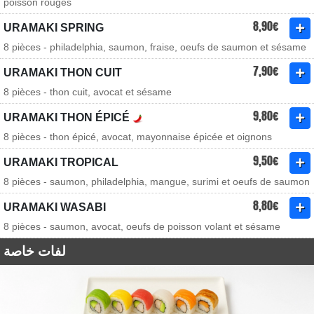
poisson rouges
8,90€
URAMAKI SPRING
8 pièces - philadelphia, saumon, fraise, oeufs de saumon et sésame
7,90€
URAMAKI THON CUIT
8 pièces - thon cuit, avocat et sésame
9,80€
URAMAKI THON ÉPICÉ
8 pièces - thon épicé, avocat, mayonnaise épicée et oignons
9,50€
URAMAKI TROPICAL
8 pièces - saumon, philadelphia, mangue, surimi et oeufs de saumon
8,80€
URAMAKI WASABI
8 pièces - saumon, avocat, oeufs de poisson volant et sésame
لفات خاصة