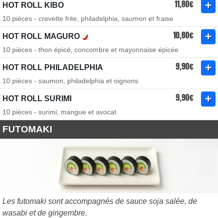
11,80€
HOT ROLL KIBO
10 pièces - crevette frite, philadelphia, saumon et fraise
10,80€
HOT ROLL MAGURO
10 pièces - thon épicé, concombre et mayonnaise épicée
9,90€
HOT ROLL PHILADELPHIA
10 pièces - saumon, philadelphia et oignons
9,90€
HOT ROLL SURIMI
10 pièces - surimi, mangue et avocat
FUTOMAKI
Les futomaki sont accompagnés de sauce soja salée, de
wasabi et de gingembre.