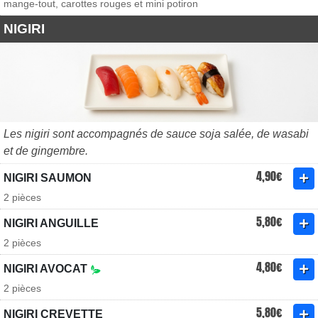
mange-tout, carottes rouges et mini potiron
NIGIRI
Les nigiri sont accompagnés de sauce soja salée, de wasabi
et de gingembre.
4,90€
NIGIRI SAUMON
2 pièces
5,80€
NIGIRI ANGUILLE
2 pièces
4,80€
NIGIRI AVOCAT
2 pièces
5,80€
NIGIRI CREVETTE