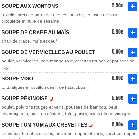
5,50€
SOUPE AUX WONTONS
raviolis farcis de porc et crevettes, salade, pousses de soja,
ciboulette et huile de sésame
5,90€
SOUPE DE CRABE AU MAÏS
chair de crabe, maïs et oeuf
5,00€
SOUPE DE VERMICELLES AU POULET
poulet, vermicelles, pois mange-tout, carottes rouges et pousses de
soja
5,00€
SOUPE MISO
tofu, algues et bouillon dashi de katsuobushi
5,50€
SOUPE PÉKINOISE
poulet, poivrons rouges et verts, pousses de bambou, oeuf,
champignons, huile de sésame, tofu, poivre, ciboulette et vinaigre
8,80€
SOUPE TOM YUM AUX CREVETTES
crevettes, tomates cerises, poivrons rouges et verts, carottes rouges