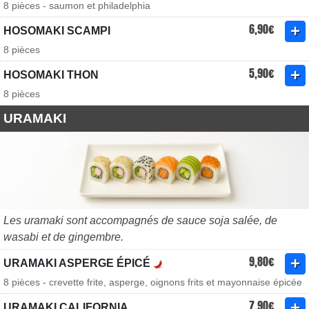
8 pièces - saumon et philadelphia
6,90€
HOSOMAKI SCAMPI
8 pièces
5,90€
HOSOMAKI THON
8 pièces
URAMAKI
Les uramaki sont accompagnés de sauce soja salée, de
wasabi et de gingembre.
9,80€
URAMAKI ASPERGE ÉPICÉ
8 pièces - crevette frite, asperge, oignons frits et mayonnaise épicée
7,90€
URAMAKI CALIFORNIA