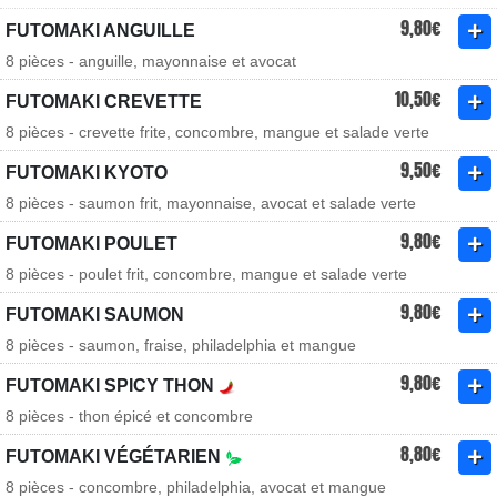
9,80€
FUTOMAKI ANGUILLE
8 pièces - anguille, mayonnaise et avocat
10,50€
FUTOMAKI CREVETTE
8 pièces - crevette frite, concombre, mangue et salade verte
9,50€
FUTOMAKI KYOTO
8 pièces - saumon frit, mayonnaise, avocat et salade verte
9,80€
FUTOMAKI POULET
8 pièces - poulet frit, concombre, mangue et salade verte
9,80€
FUTOMAKI SAUMON
8 pièces - saumon, fraise, philadelphia et mangue
9,80€
FUTOMAKI SPICY THON
8 pièces - thon épicé et concombre
8,80€
FUTOMAKI VÉGÉTARIEN
8 pièces - concombre, philadelphia, avocat et mangue