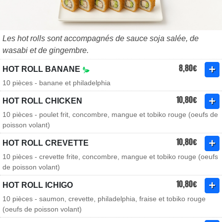
Les hot rolls sont accompagnés de sauce soja salée, de
wasabi et de gingembre.
8,80€
HOT ROLL BANANE
10 pièces - banane et philadelphia
10,80€
HOT ROLL CHICKEN
10 pièces - poulet frit, concombre, mangue et tobiko rouge (oeufs de
poisson volant)
10,80€
HOT ROLL CREVETTE
10 pièces - crevette frite, concombre, mangue et tobiko rouge (oeufs
de poisson volant)
10,80€
HOT ROLL ICHIGO
10 pièces - saumon, crevette, philadelphia, fraise et tobiko rouge
(oeufs de poisson volant)