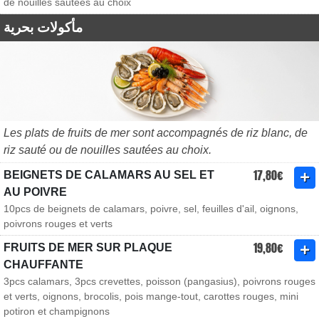
de nouilles sautées au choix
مأكولات بحرية
Les plats de fruits de mer sont accompagnés de riz blanc, de
riz sauté ou de nouilles sautées au choix.
17,80€
BEIGNETS DE CALAMARS AU SEL ET
AU POIVRE
10pcs de beignets de calamars, poivre, sel, feuilles d'ail, oignons,
poivrons rouges et verts
19,80€
FRUITS DE MER SUR PLAQUE
CHAUFFANTE
3pcs calamars, 3pcs crevettes, poisson (pangasius), poivrons rouges
et verts, oignons, brocolis, pois mange-tout, carottes rouges, mini
potiron et champignons