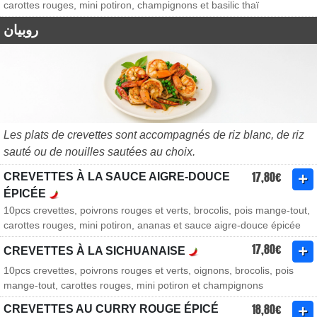
carottes rouges, mini potiron, champignons et basilic thaï
روبيان
Les plats de crevettes sont accompagnés de riz blanc, de riz
sauté ou de nouilles sautées au choix.
17,80€
CREVETTES À LA SAUCE AIGRE-DOUCE
ÉPICÉE
10pcs crevettes, poivrons rouges et verts, brocolis, pois mange-tout,
carottes rouges, mini potiron, ananas et sauce aigre-douce épicée
17,80€
CREVETTES À LA SICHUANAISE
10pcs crevettes, poivrons rouges et verts, oignons, brocolis, pois
mange-tout, carottes rouges, mini potiron et champignons
18,80€
CREVETTES AU CURRY ROUGE ÉPICÉ