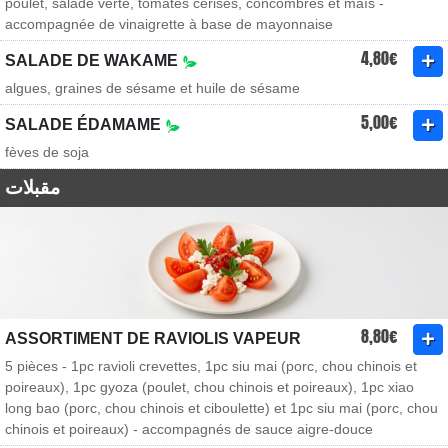
poulet, salade verte, tomates cerises, concombres et maïs -
accompagnée de vinaigrette à base de mayonnaise
4,80€
SALADE DE WAKAME
algues, graines de sésame et huile de sésame
5,00€
SALADE ÉDAMAME
fèves de soja
مقبلات
8,80€
ASSORTIMENT DE RAVIOLIS VAPEUR
5 pièces - 1pc ravioli crevettes, 1pc siu mai (porc, chou chinois et
poireaux), 1pc gyoza (poulet, chou chinois et poireaux), 1pc xiao
long bao (porc, chou chinois et ciboulette) et 1pc siu mai (porc, chou
chinois et poireaux) - accompagnés de sauce aigre-douce