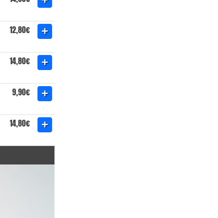
12,80€
14,80€
9,90€
14,80€