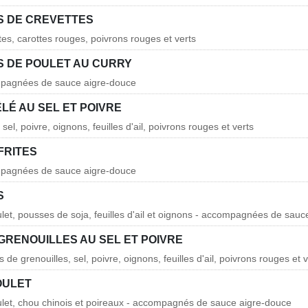
 DE CREVETTES
tes, carottes rouges, poivrons rouges et verts
 DE POULET AU CURRY
mpagnées de sauce aigre-douce
LÉ AU SEL ET POIVRE
el, poivre, oignons, feuilles d'ail, poivrons rouges et verts
FRITES
mpagnées de sauce aigre-douce
S
ulet, pousses de soja, feuilles d'ail et oignons - accompagnées de sau
GRENOUILLES AU SEL ET POIVRE
s de grenouilles, sel, poivre, oignons, feuilles d'ail, poivrons rouges et 
OULET
ulet, chou chinois et poireaux - accompagnés de sauce aigre-douce