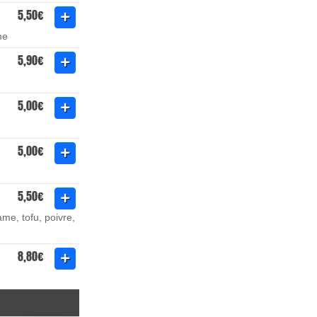
5,50€
me
5,90€
5,00€
5,00€
5,50€
me, tofu, poivre,
8,80€