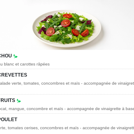
 CHOU
 blanc et carottes râpées
CREVETTES
salade verte, tomates, concombres et maïs - accompagnée de vinaigret
FRUITS
vocat, mangue, concombre et maïs - accompagnée de vinaigrette à ba
POULET
erte, tomates cerises, concombres et maïs - accompagnée de vinaigret