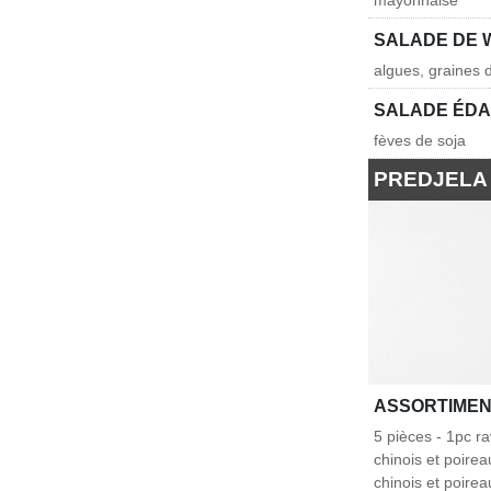
mayonnaise
SALADE DE
algues, graines
SALADE ÉD
fèves de soja
PREDJELA
ASSORTIMEN
5 pièces - 1pc ra
chinois et poirea
chinois et poir