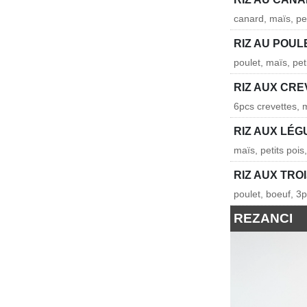
canard, maïs, pet
RIZ AU POUL
poulet, maïs, pet
RIZ AUX CR
6pcs crevettes, m
RIZ AUX LÉ
maïs, petits pois
RIZ AUX TRO
poulet, boeuf, 3p
REZANCI