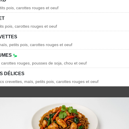
its pois, carottes rouges et oeuf
ET
its pois, carottes rouges et oeuf
EVETTES
aïs, petits pois, carottes rouges et oeuf
GUMES
, carottes rouges, pousses de soja, chou et oeuf
IS DÉLICES
cs crevettes, maïs, petits pois, carottes rouges et oeuf