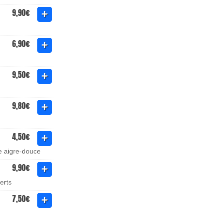
9,90€
6,90€
9,50€
9,80€
4,50€
ce aigre-douce
9,90€
verts
7,50€