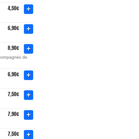
4,50€
6,90€
8,90€
accompagnés de
6,90€
7,50€
7,90€
7,50€