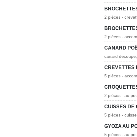
BROCHETTES
2 pièces - crevet
BROCHETTES
2 pièces - acco
CANARD POÊ
canard découpé, s
CREVETTES 
5 pièces - acco
CROQUETTE
2 pièces - au po
CUISSES DE 
5 pièces - cuisse
GYOZA AU P
5 pièces - au po