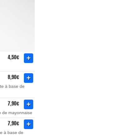
4,50€
8,90€
te à base de
7,90€
se de mayonnaise
7,90€
te à base de