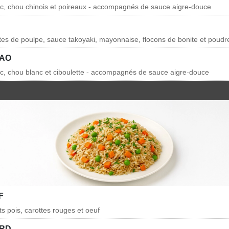
rc, chou chinois et poireaux - accompagnés de sauce aigre-douce
ttes de poulpe, sauce takoyaki, mayonnaise, flocons de bonite et poudr
BAO
rc, chou blanc et ciboulette - accompagnés de sauce aigre-douce
F
ts pois, carottes rouges et oeuf
ARD