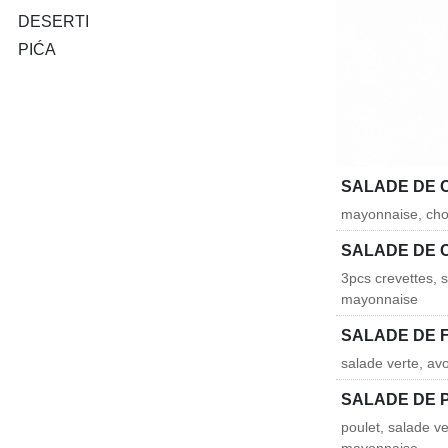
DESERTI
PIĆA
SALADE DE
mayonnaise, chou
SALADE DE 
3pcs crevettes, 
mayonnaise
SALADE DE 
salade verte, a
SALADE DE 
poulet, salade v