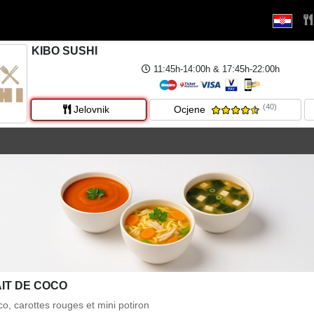
KIBO SUSHI
11:45h-14:00h & 17:45h-22:00h
(40)
Jelovnik
Ocjene
IT DE COCO
oco, carottes rouges et mini potiron