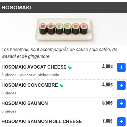
HOSOMAKI
Les hosomaki sont accompagnés de sauce soja salée, de
wasabi et de gingembre.
4,90€
HOSOMAKI AVOCAT CHEESE
8 pièces - avocat et philadelphia
4,90€
HOSOMAKI CONCOMBRE
8 pièces
5,50€
HOSOMAKI SAUMON
8 pièces
7,80€
HOSOMAKI SAUMON ROLL CHEESE