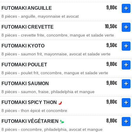
9,80€
FUTOMAKI ANGUILLE
8 pièces - anguille, mayonnaise et avocat
10,50€
FUTOMAKI CREVETTE
8 pièces - crevette frite, concombre, mangue et salade verte
9,50€
FUTOMAKI KYOTO
8 pièces - saumon frit, mayonnaise, avocat et salade verte
9,80€
FUTOMAKI POULET
8 pièces - poulet frit, concombre, mangue et salade verte
9,80€
FUTOMAKI SAUMON
8 pièces - saumon, fraise, philadelphia et mangue
9,80€
FUTOMAKI SPICY THON
8 pièces - thon épicé et concombre
8,80€
FUTOMAKI VÉGÉTARIEN
8 pièces - concombre, philadelphia, avocat et mangue