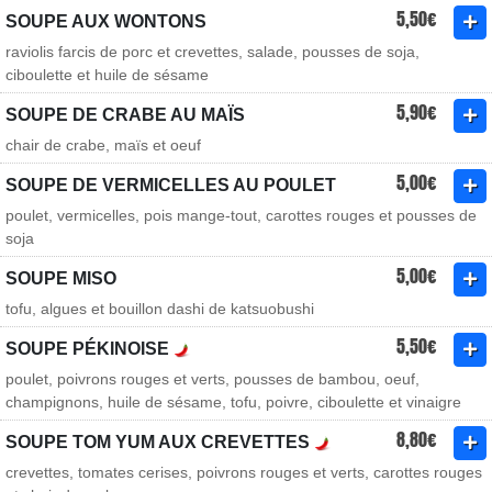
5,50€
SOUPE AUX WONTONS
raviolis farcis de porc et crevettes, salade, pousses de soja,
ciboulette et huile de sésame
5,90€
SOUPE DE CRABE AU MAÏS
chair de crabe, maïs et oeuf
5,00€
SOUPE DE VERMICELLES AU POULET
poulet, vermicelles, pois mange-tout, carottes rouges et pousses de
soja
5,00€
SOUPE MISO
tofu, algues et bouillon dashi de katsuobushi
5,50€
SOUPE PÉKINOISE
poulet, poivrons rouges et verts, pousses de bambou, oeuf,
champignons, huile de sésame, tofu, poivre, ciboulette et vinaigre
8,80€
SOUPE TOM YUM AUX CREVETTES
crevettes, tomates cerises, poivrons rouges et verts, carottes rouges