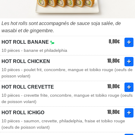
Les hot rolls sont accompagnés de sauce soja salée, de
wasabi et de gingembre.
8,80€
HOT ROLL BANANE
10 pièces - banane et philadelphia
10,80€
HOT ROLL CHICKEN
10 pièces - poulet frit, concombre, mangue et tobiko rouge (oeufs de
poisson volant)
10,80€
HOT ROLL CREVETTE
10 pièces - crevette frite, concombre, mangue et tobiko rouge (oeufs
de poisson volant)
10,80€
HOT ROLL ICHIGO
10 pièces - saumon, crevette, philadelphia, fraise et tobiko rouge
(oeufs de poisson volant)