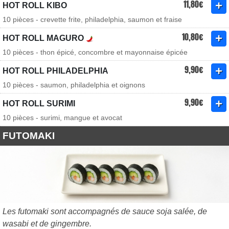
11,80€
HOT ROLL KIBO
10 pièces - crevette frite, philadelphia, saumon et fraise
10,80€
HOT ROLL MAGURO
10 pièces - thon épicé, concombre et mayonnaise épicée
9,90€
HOT ROLL PHILADELPHIA
10 pièces - saumon, philadelphia et oignons
9,90€
HOT ROLL SURIMI
10 pièces - surimi, mangue et avocat
FUTOMAKI
Les futomaki sont accompagnés de sauce soja salée, de
wasabi et de gingembre.