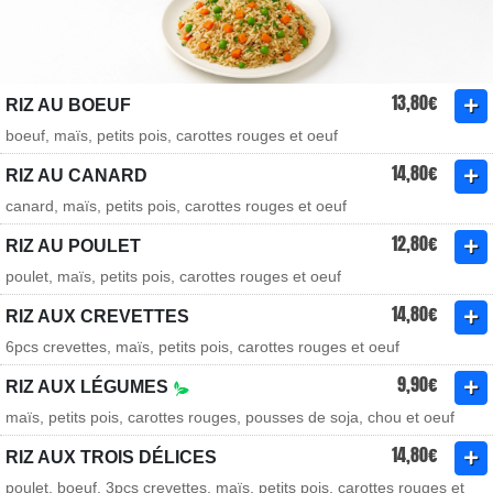
13,80€
RIZ AU BOEUF
boeuf, maïs, petits pois, carottes rouges et oeuf
14,80€
RIZ AU CANARD
canard, maïs, petits pois, carottes rouges et oeuf
12,80€
RIZ AU POULET
poulet, maïs, petits pois, carottes rouges et oeuf
14,80€
RIZ AUX CREVETTES
6pcs crevettes, maïs, petits pois, carottes rouges et oeuf
9,90€
RIZ AUX LÉGUMES
maïs, petits pois, carottes rouges, pousses de soja, chou et oeuf
14,80€
RIZ AUX TROIS DÉLICES
poulet, boeuf, 3pcs crevettes, maïs, petits pois, carottes rouges et