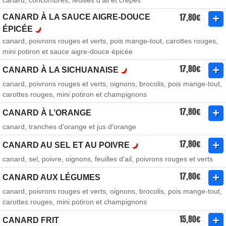
canard, concombres, feuilles d'ail et crêpes
17,80€
CANARD À LA SAUCE AIGRE-DOUCE
ÉPICÉE
canard, poivrons rouges et verts, pois mange-tout, carottes rouges,
mini potiron et sauce aigre-douce épicée
17,80€
CANARD À LA SICHUANAISE
canard, poivrons rouges et verts, oignons, brocolis, pois mange-tout,
carottes rouges, mini potiron et champignons
17,80€
CANARD À L’ORANGE
canard, tranches d'orange et jus d'orange
17,80€
CANARD AU SEL ET AU POIVRE
canard, sel, poivre, oignons, feuilles d'ail, poivrons rouges et verts
17,80€
CANARD AUX LÉGUMES
canard, poivrons rouges et verts, oignons, brocolis, pois mange-tout,
carottes rouges, mini potiron et champignons
15,80€
CANARD FRIT