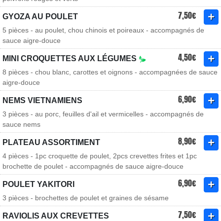
7,50€
GYOZA AU POULET
5 pièces - au poulet, chou chinois et poireaux - accompagnés de
sauce aigre-douce
4,50€
MINI CROQUETTES AUX LÉGUMES
8 pièces - chou blanc, carottes et oignons - accompagnées de sauce
aigre-douce
6,90€
NEMS VIETNAMIENS
3 pièces - au porc, feuilles d'ail et vermicelles - accompagnés de
sauce nems
8,90€
PLATEAU ASSORTIMENT
4 pièces - 1pc croquette de poulet, 2pcs crevettes frites et 1pc
brochette de poulet - accompagnés de sauce aigre-douce
6,90€
POULET YAKITORI
3 pièces - brochettes de poulet et graines de sésame
7,50€
RAVIOLIS AUX CREVETTES