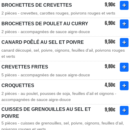
9,90€
BROCHETTES DE CREVETTES
2 pièces - crevettes, carottes rouges, poivrons rouges et verts
6,90€
BROCHETTES DE POULET AU CURRY
2 pièces - accompagnées de sauce aigre-douce
9,50€
CANARD POÊLÉ AU SEL ET POIVRE
canard découpé, sel, poivre, oignons, feuilles d'ail, poivrons rouges
et verts
9,80€
CREVETTES FRITES
5 pièces - accompagnées de sauce aigre-douce
4,50€
CROQUETTES
2 pièces - au poulet, pousses de soja, feuilles d'ail et oignons -
accompagnées de sauce aigre-douce
9,90€
CUISSES DE GRENOUILLES AU SEL ET
POIVRE
5 pièces - cuisses de grenouilles, sel, poivre, oignons, feuilles d'ail,
poivrons rouges et verts