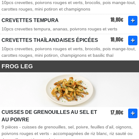
10pcs crevettes, poivrons rouges et verts, brocolis, pois mange-tout,
carottes rouges, mini potiron et champignons
18,80€
CREVETTES TEMPURA
10pcs crevettes tempura, ananas, poivrons rouges et verts
18,80€
CREVETTES THAÏLANDAISES ÉPICÉES
10pcs crevettes, poivrons rouges et verts, brocolis, pois mange-tout,
carottes rouges, mini potiron, champignons et basilic thaï
FROG LEG
17,80€
CUISSES DE GRENOUILLES AU SEL ET
AU POIVRE
9 pièces - cuisses de grenouilles, sel, poivre, feuilles d'ail, oignons,
poivrons rouges et verts - accompagnées de riz blanc, riz sauté ou