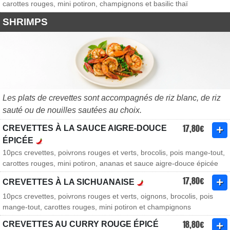
carottes rouges, mini potiron, champignons et basilic thaï
SHRIMPS
Les plats de crevettes sont accompagnés de riz blanc, de riz
sauté ou de nouilles sautées au choix.
17,80€
CREVETTES À LA SAUCE AIGRE-DOUCE
ÉPICÉE
10pcs crevettes, poivrons rouges et verts, brocolis, pois mange-tout,
carottes rouges, mini potiron, ananas et sauce aigre-douce épicée
17,80€
CREVETTES À LA SICHUANAISE
10pcs crevettes, poivrons rouges et verts, oignons, brocolis, pois
mange-tout, carottes rouges, mini potiron et champignons
18,80€
CREVETTES AU CURRY ROUGE ÉPICÉ