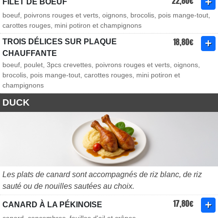
22,80€
FILET DE BOEUF
boeuf, poivrons rouges et verts, oignons, brocolis, pois mange-tout,
carottes rouges, mini potiron et champignons
18,80€
TROIS DÉLICES SUR PLAQUE
CHAUFFANTE
boeuf, poulet, 3pcs crevettes, poivrons rouges et verts, oignons,
brocolis, pois mange-tout, carottes rouges, mini potiron et
champignons
DUCK
Les plats de canard sont accompagnés de riz blanc, de riz
sauté ou de nouilles sautées au choix.
17,80€
CANARD À LA PÉKINOISE