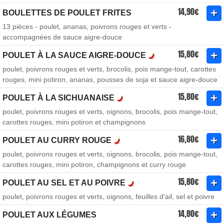
14,90€
BOULETTES DE POULET FRITES
13 pièces - poulet, ananas, poivrons rouges et verts -
accompagnées de sauce aigre-douce
15,80€
POULET À LA SAUCE AIGRE-DOUCE
poulet, poivrons rouges et verts, brocolis, pois mange-tout, carottes
rouges, mini potiron, ananas, pousses de soja et sauce aigre-douce
15,80€
POULET À LA SICHUANAISE
poulet, poivrons rouges et verts, oignons, brocolis, pois mange-tout,
carottes rouges, mini potiron et champignons
16,80€
POULET AU CURRY ROUGE
poulet, poivrons rouges et verts, oignons, brocolis, pois mange-tout,
carottes rouges, mini potiron, champignons et curry rouge
15,80€
POULET AU SEL ET AU POIVRE
poulet, poivrons rouges et verts, oignons, feuilles d'ail, sel et poivre
14,80€
POULET AUX LÉGUMES