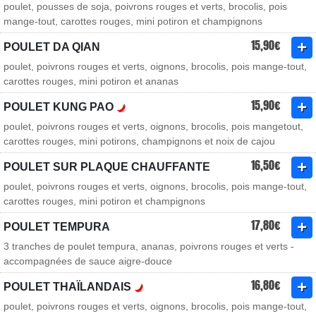
poulet, pousses de soja, poivrons rouges et verts, brocolis, pois
mange-tout, carottes rouges, mini potiron et champignons
15,90€
POULET DA QIAN
poulet, poivrons rouges et verts, oignons, brocolis, pois mange-tout,
carottes rouges, mini potiron et ananas
15,90€
POULET KUNG PAO
poulet, poivrons rouges et verts, oignons, brocolis, pois mangetout,
carottes rouges, mini potirons, champignons et noix de cajou
16,50€
POULET SUR PLAQUE CHAUFFANTE
poulet, poivrons rouges et verts, oignons, brocolis, pois mange-tout,
carottes rouges, mini potiron et champignons
17,80€
POULET TEMPURA
3 tranches de poulet tempura, ananas, poivrons rouges et verts -
accompagnées de sauce aigre-douce
16,80€
POULET THAÏLANDAIS
poulet, poivrons rouges et verts, oignons, brocolis, pois mange-tout,