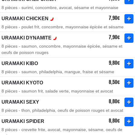
8 pièces - surimi, concombre, avocat, sésame et mayonnaise
7,90€
URAMAKI CHICKEN
8 pièces - poulet frit, concombre, mayonnaise épicée et sésame
7,90€
URAMAKI DYNAMITE
8 pièces - saumon, concombre, mayonnaise épicée, sésame et
oeufs de poisson rouges
9,80€
URAMAKI KIBO
8 pièces - saumon, philadelphia, mangue, fraise et sésame
8,50€
URAMAKI KYOTO
8 pièces - saumon frit, salade verte, mayonnaise et avocat
8,80€
URAMAKI SEXY
8 pièces - thon, philadelphia, oeufs de poisson rouges et avocat
8,80€
URAMAKI SPIDER
8 pièces - crevette frite, avocat, mayonnaise, sésame, oeufs de