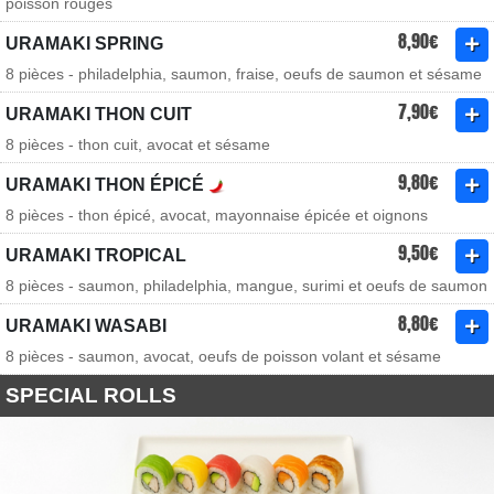
poisson rouges
8,90€
URAMAKI SPRING
8 pièces - philadelphia, saumon, fraise, oeufs de saumon et sésame
7,90€
URAMAKI THON CUIT
8 pièces - thon cuit, avocat et sésame
9,80€
URAMAKI THON ÉPICÉ
8 pièces - thon épicé, avocat, mayonnaise épicée et oignons
9,50€
URAMAKI TROPICAL
8 pièces - saumon, philadelphia, mangue, surimi et oeufs de saumon
8,80€
URAMAKI WASABI
8 pièces - saumon, avocat, oeufs de poisson volant et sésame
SPECIAL ROLLS