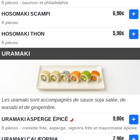
8 pièces - saumon et philadelphia
6,90€
HOSOMAKI SCAMPI
8 pièces
5,90€
HOSOMAKI THON
8 pièces
URAMAKI
Les uramaki sont accompagnés de sauce soja salée, de
wasabi et de gingembre.
9,80€
URAMAKI ASPERGE ÉPICÉ
8 pièces - crevette frite, asperge, oignons frits et mayonnaise épicée
7,90€
URAMAKI CALIFORNIA