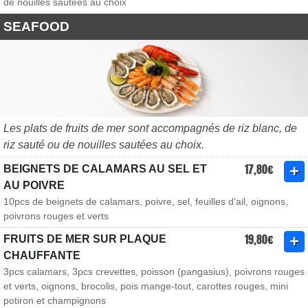
de nouilles sautées au choix
SEAFOOD
Les plats de fruits de mer sont accompagnés de riz blanc, de
riz sauté ou de nouilles sautées au choix.
17,80€
BEIGNETS DE CALAMARS AU SEL ET
AU POIVRE
10pcs de beignets de calamars, poivre, sel, feuilles d'ail, oignons,
poivrons rouges et verts
19,80€
FRUITS DE MER SUR PLAQUE
CHAUFFANTE
3pcs calamars, 3pcs crevettes, poisson (pangasius), poivrons rouges
et verts, oignons, brocolis, pois mange-tout, carottes rouges, mini
potiron et champignons