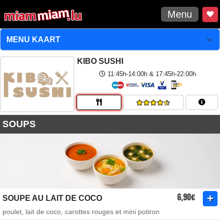
Menu
KIBO SUSHI
11:45h-14:00h & 17:45h-22:00h
SOUPS
6,90€
SOUPE AU LAIT DE COCO
poulet, lait de coco, carottes rouges et mini potiron