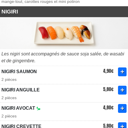
mange-tout, carottes rouges et mini potiron
NIGIRI
Les nigiri sont accompagnés de sauce soja salée, de wasabi
et de gingembre.
4,90€
NIGIRI SAUMON
2 pièces
5,80€
NIGIRI ANGUILLE
2 pièces
4,80€
NIGIRI AVOCAT
2 pièces
5,80€
NIGIRI CREVETTE