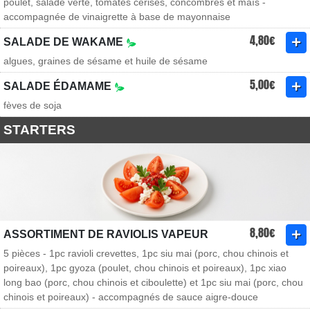
poulet, salade verte, tomates cerises, concombres et maïs -
accompagnée de vinaigrette à base de mayonnaise
4,80€
SALADE DE WAKAME
algues, graines de sésame et huile de sésame
5,00€
SALADE ÉDAMAME
fèves de soja
STARTERS
8,80€
ASSORTIMENT DE RAVIOLIS VAPEUR
5 pièces - 1pc ravioli crevettes, 1pc siu mai (porc, chou chinois et
poireaux), 1pc gyoza (poulet, chou chinois et poireaux), 1pc xiao
long bao (porc, chou chinois et ciboulette) et 1pc siu mai (porc, chou
chinois et poireaux) - accompagnés de sauce aigre-douce