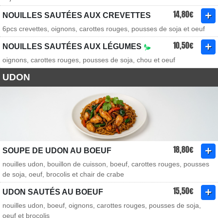
14,80€
NOUILLES SAUTÉES AUX CREVETTES
6pcs crevettes, oignons, carottes rouges, pousses de soja et oeuf
10,50€
NOUILLES SAUTÉES AUX LÉGUMES
oignons, carottes rouges, pousses de soja, chou et oeuf
UDON
18,80€
SOUPE DE UDON AU BOEUF
nouilles udon, bouillon de cuisson, boeuf, carottes rouges, pousses
de soja, oeuf, brocolis et chair de crabe
15,50€
UDON SAUTÉS AU BOEUF
nouilles udon, boeuf, oignons, carottes rouges, pousses de soja,
oeuf et brocolis