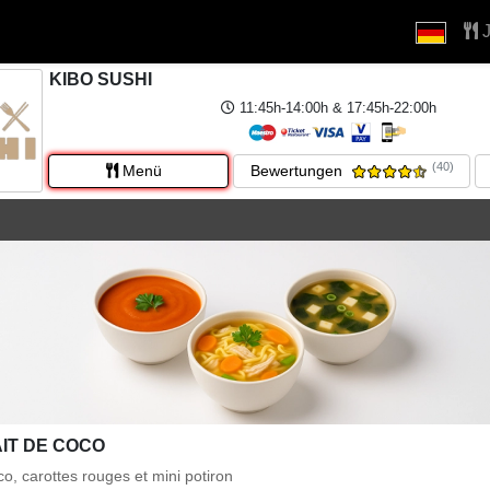
J
KIBO SUSHI
11:45h-14:00h & 17:45h-22:00h
(40)
Menü
Bewertungen
IT DE COCO
oco, carottes rouges et mini potiron