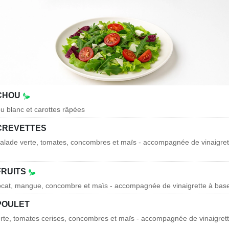
 CHOU
 blanc et carottes râpées
CREVETTES
salade verte, tomates, concombres et maïs - accompagnée de vinaigret
FRUITS
vocat, mangue, concombre et maïs - accompagnée de vinaigrette à ba
POULET
erte, tomates cerises, concombres et maïs - accompagnée de vinaigret