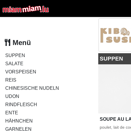
Menü
SUPPEN
SUPPEN
SALATE
VORSPEISEN
REIS
CHINESISCHE NUDELN
UDON
RINDFLEISCH
ENTE
SOUPE AU LA
HÄHNCHEN
poulet, lait de c
GARNELEN