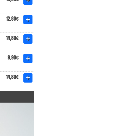
12,80€
14,80€
9,90€
14,80€