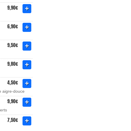
9,90€
6,90€
9,50€
9,80€
4,50€
ce aigre-douce
9,90€
verts
7,50€