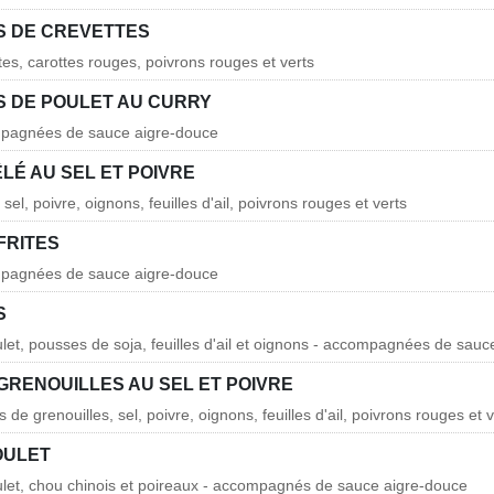
 DE CREVETTES
tes, carottes rouges, poivrons rouges et verts
 DE POULET AU CURRY
mpagnées de sauce aigre-douce
LÉ AU SEL ET POIVRE
el, poivre, oignons, feuilles d'ail, poivrons rouges et verts
FRITES
mpagnées de sauce aigre-douce
S
ulet, pousses de soja, feuilles d'ail et oignons - accompagnées de sau
GRENOUILLES AU SEL ET POIVRE
s de grenouilles, sel, poivre, oignons, feuilles d'ail, poivrons rouges et 
OULET
ulet, chou chinois et poireaux - accompagnés de sauce aigre-douce