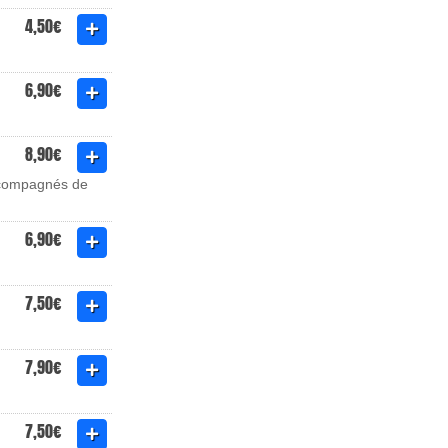
4,50€
6,90€
8,90€
accompagnés de
6,90€
7,50€
7,90€
7,50€