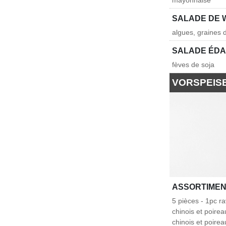
mayonnaise
SALADE DE
algues, graines
SALADE ÉD
fèves de soja
VORSPEIS
ASSORTIMEN
5 pièces - 1pc ra
chinois et poirea
chinois et poir