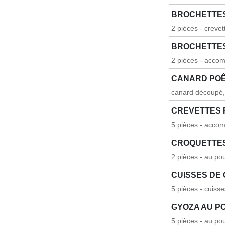
BROCHETTES
2 pièces - crevet
BROCHETTES
2 pièces - acco
CANARD POÊ
canard découpé, s
CREVETTES 
5 pièces - acco
CROQUETTE
2 pièces - au po
CUISSES DE 
5 pièces - cuisse
GYOZA AU P
5 pièces - au po