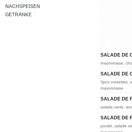
NACHSPEISEN
GETRÄNKE
SALADE DE
mayonnaise, chou
SALADE DE 
3pcs crevettes, 
mayonnaise
SALADE DE 
salade verte, a
SALADE DE 
poulet, salade v