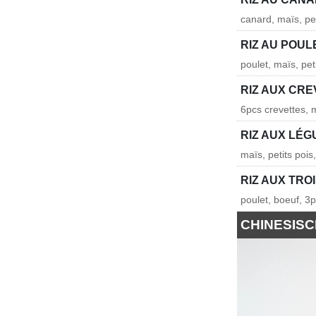
canard, maïs, pet
RIZ AU POUL
poulet, maïs, pet
RIZ AUX CR
6pcs crevettes, m
RIZ AUX LÉ
maïs, petits pois
RIZ AUX TRO
poulet, boeuf, 3p
CHINESIS