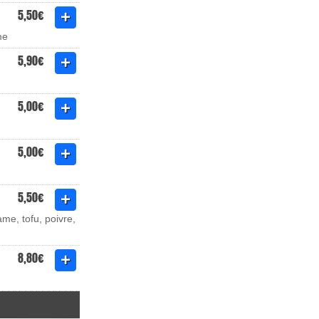
5,50€
me
5,90€
5,00€
5,00€
5,50€
me, tofu, poivre,
8,80€