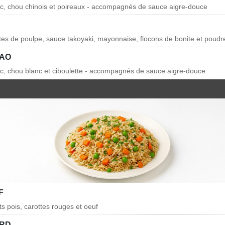
rc, chou chinois et poireaux - accompagnés de sauce aigre-douce
ttes de poulpe, sauce takoyaki, mayonnaise, flocons de bonite et poudr
BAO
rc, chou blanc et ciboulette - accompagnés de sauce aigre-douce
F
ts pois, carottes rouges et oeuf
ARD