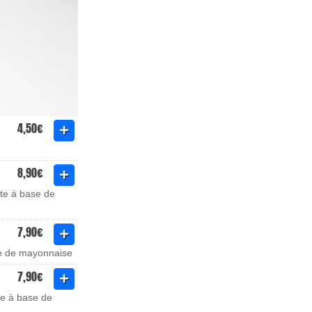
4,50€
8,90€
te à base de
7,90€
se de mayonnaise
7,90€
te à base de