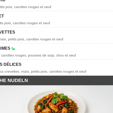
its pois, carottes rouges et oeuf
ET
its pois, carottes rouges et oeuf
EVETTES
aïs, petits pois, carottes rouges et oeuf
GUMES
, carottes rouges, pousses de soja, chou et oeuf
IS DÉLICES
cs crevettes, maïs, petits pois, carottes rouges et oeuf
CHE NUDELN