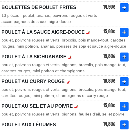
14,90€
BOULETTES DE POULET FRITES
13 pièces - poulet, ananas, poivrons rouges et verts -
accompagnées de sauce aigre-douce
15,80€
POULET À LA SAUCE AIGRE-DOUCE
poulet, poivrons rouges et verts, brocolis, pois mange-tout, carottes
rouges, mini potiron, ananas, pousses de soja et sauce aigre-douce
15,80€
POULET À LA SICHUANAISE
poulet, poivrons rouges et verts, oignons, brocolis, pois mange-tout,
carottes rouges, mini potiron et champignons
16,80€
POULET AU CURRY ROUGE
poulet, poivrons rouges et verts, oignons, brocolis, pois mange-tout,
carottes rouges, mini potiron, champignons et curry rouge
15,80€
POULET AU SEL ET AU POIVRE
poulet, poivrons rouges et verts, oignons, feuilles d'ail, sel et poivre
14,80€
POULET AUX LÉGUMES