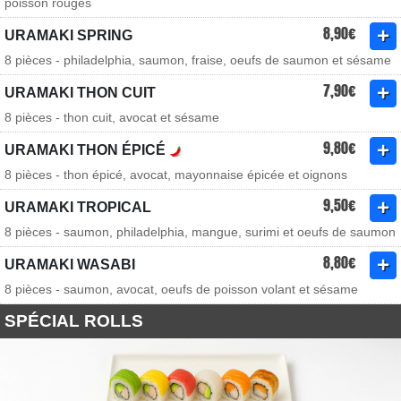
poisson rouges
8,90€
URAMAKI SPRING
8 pièces - philadelphia, saumon, fraise, oeufs de saumon et sésame
7,90€
URAMAKI THON CUIT
8 pièces - thon cuit, avocat et sésame
9,80€
URAMAKI THON ÉPICÉ
8 pièces - thon épicé, avocat, mayonnaise épicée et oignons
9,50€
URAMAKI TROPICAL
8 pièces - saumon, philadelphia, mangue, surimi et oeufs de saumon
8,80€
URAMAKI WASABI
8 pièces - saumon, avocat, oeufs de poisson volant et sésame
SPÉCIAL ROLLS