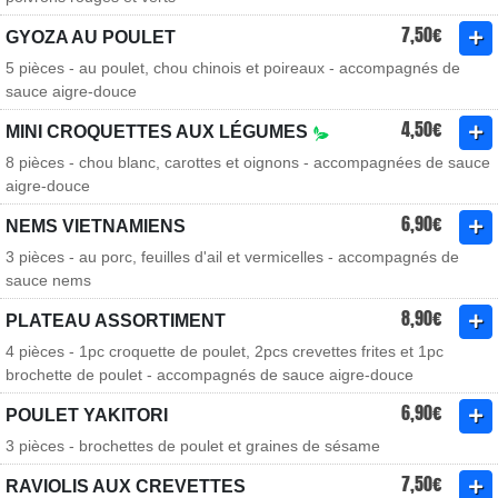
7,50€
GYOZA AU POULET
5 pièces - au poulet, chou chinois et poireaux - accompagnés de
sauce aigre-douce
4,50€
MINI CROQUETTES AUX LÉGUMES
8 pièces - chou blanc, carottes et oignons - accompagnées de sauce
aigre-douce
6,90€
NEMS VIETNAMIENS
3 pièces - au porc, feuilles d'ail et vermicelles - accompagnés de
sauce nems
8,90€
PLATEAU ASSORTIMENT
4 pièces - 1pc croquette de poulet, 2pcs crevettes frites et 1pc
brochette de poulet - accompagnés de sauce aigre-douce
6,90€
POULET YAKITORI
3 pièces - brochettes de poulet et graines de sésame
7,50€
RAVIOLIS AUX CREVETTES