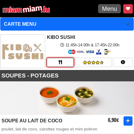
Menu
KIBO SUSHI
11:45h-14:00h & 17:45h-22:00h
SOUPES - POTAGES
6,90€
SOUPE AU LAIT DE COCO
poulet, lait de coco, carottes rouges et mini potiron