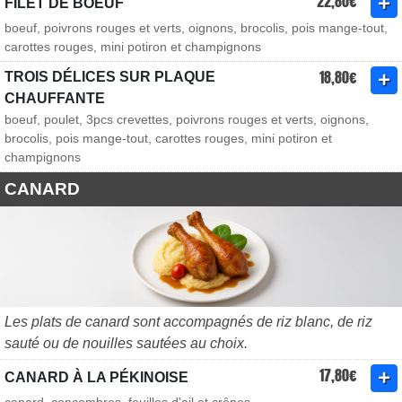
22,80€
FILET DE BOEUF
boeuf, poivrons rouges et verts, oignons, brocolis, pois mange-tout,
carottes rouges, mini potiron et champignons
18,80€
TROIS DÉLICES SUR PLAQUE
CHAUFFANTE
boeuf, poulet, 3pcs crevettes, poivrons rouges et verts, oignons,
brocolis, pois mange-tout, carottes rouges, mini potiron et
champignons
CANARD
Les plats de canard sont accompagnés de riz blanc, de riz
sauté ou de nouilles sautées au choix.
17,80€
CANARD À LA PÉKINOISE