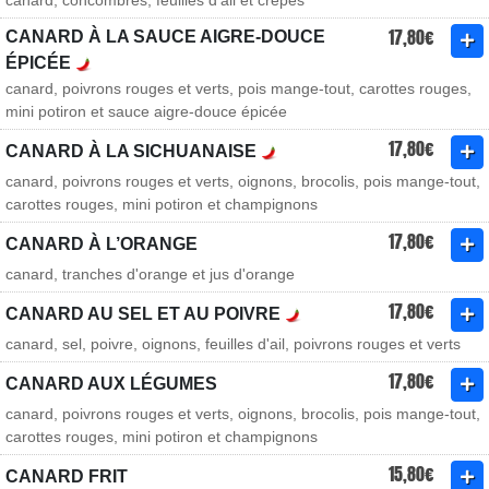
canard, concombres, feuilles d'ail et crêpes
17,80€
CANARD À LA SAUCE AIGRE-DOUCE
ÉPICÉE
canard, poivrons rouges et verts, pois mange-tout, carottes rouges,
mini potiron et sauce aigre-douce épicée
17,80€
CANARD À LA SICHUANAISE
canard, poivrons rouges et verts, oignons, brocolis, pois mange-tout,
carottes rouges, mini potiron et champignons
17,80€
CANARD À L’ORANGE
canard, tranches d'orange et jus d'orange
17,80€
CANARD AU SEL ET AU POIVRE
canard, sel, poivre, oignons, feuilles d'ail, poivrons rouges et verts
17,80€
CANARD AUX LÉGUMES
canard, poivrons rouges et verts, oignons, brocolis, pois mange-tout,
carottes rouges, mini potiron et champignons
15,80€
CANARD FRIT