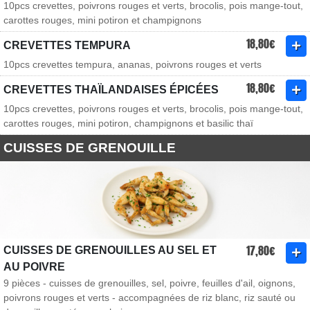
10pcs crevettes, poivrons rouges et verts, brocolis, pois mange-tout,
carottes rouges, mini potiron et champignons
18,80€
CREVETTES TEMPURA
10pcs crevettes tempura, ananas, poivrons rouges et verts
18,80€
CREVETTES THAÏLANDAISES ÉPICÉES
10pcs crevettes, poivrons rouges et verts, brocolis, pois mange-tout,
carottes rouges, mini potiron, champignons et basilic thaï
CUISSES DE GRENOUILLE
17,80€
CUISSES DE GRENOUILLES AU SEL ET
AU POIVRE
9 pièces - cuisses de grenouilles, sel, poivre, feuilles d'ail, oignons,
poivrons rouges et verts - accompagnées de riz blanc, riz sauté ou