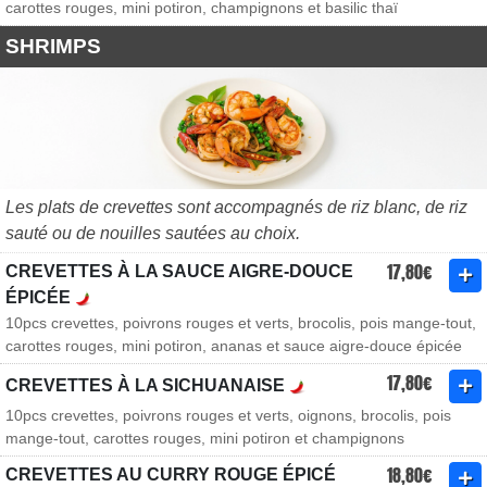
carottes rouges, mini potiron, champignons et basilic thaï
SHRIMPS
Les plats de crevettes sont accompagnés de riz blanc, de riz
sauté ou de nouilles sautées au choix.
17,80€
CREVETTES À LA SAUCE AIGRE-DOUCE
ÉPICÉE
10pcs crevettes, poivrons rouges et verts, brocolis, pois mange-tout,
carottes rouges, mini potiron, ananas et sauce aigre-douce épicée
17,80€
CREVETTES À LA SICHUANAISE
10pcs crevettes, poivrons rouges et verts, oignons, brocolis, pois
mange-tout, carottes rouges, mini potiron et champignons
18,80€
CREVETTES AU CURRY ROUGE ÉPICÉ