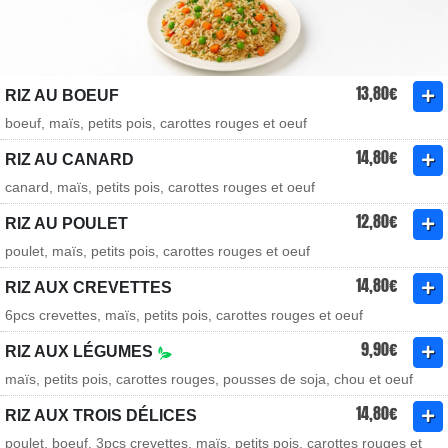
13,80€
RIZ AU BOEUF
boeuf, maïs, petits pois, carottes rouges et oeuf
14,80€
RIZ AU CANARD
canard, maïs, petits pois, carottes rouges et oeuf
12,80€
RIZ AU POULET
poulet, maïs, petits pois, carottes rouges et oeuf
14,80€
RIZ AUX CREVETTES
6pcs crevettes, maïs, petits pois, carottes rouges et oeuf
9,90€
RIZ AUX LÉGUMES
maïs, petits pois, carottes rouges, pousses de soja, chou et oeuf
14,80€
RIZ AUX TROIS DÉLICES
poulet, boeuf, 3pcs crevettes, maïs, petits pois, carottes rouges et