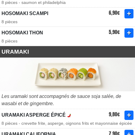
8 pièces - saumon et philadelphia
6,90€
HOSOMAKI SCAMPI
8 pièces
5,90€
HOSOMAKI THON
8 pièces
URAMAKI
Les uramaki sont accompagnés de sauce soja salée, de
wasabi et de gingembre.
9,80€
URAMAKI ASPERGE ÉPICÉ
8 pièces - crevette frite, asperge, oignons frits et mayonnaise épicée
7,90€
URAMAKI CALIFORNIA