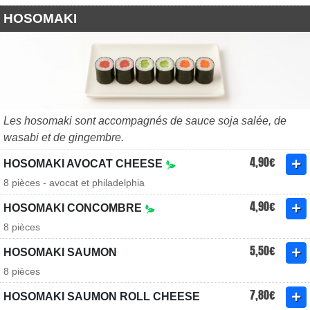
HOSOMAKI
Les hosomaki sont accompagnés de sauce soja salée, de
wasabi et de gingembre.
4,90€
HOSOMAKI AVOCAT CHEESE
8 pièces - avocat et philadelphia
4,90€
HOSOMAKI CONCOMBRE
8 pièces
5,50€
HOSOMAKI SAUMON
8 pièces
7,80€
HOSOMAKI SAUMON ROLL CHEESE