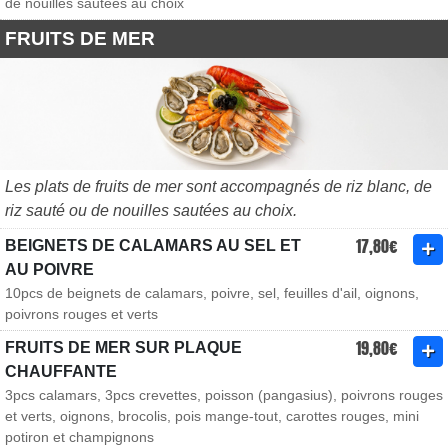
de nouilles sautées au choix
FRUITS DE MER
Les plats de fruits de mer sont accompagnés de riz blanc, de
riz sauté ou de nouilles sautées au choix.
17,80€
BEIGNETS DE CALAMARS AU SEL ET
AU POIVRE
10pcs de beignets de calamars, poivre, sel, feuilles d'ail, oignons,
poivrons rouges et verts
19,80€
FRUITS DE MER SUR PLAQUE
CHAUFFANTE
3pcs calamars, 3pcs crevettes, poisson (pangasius), poivrons rouges
et verts, oignons, brocolis, pois mange-tout, carottes rouges, mini
potiron et champignons