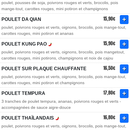
poulet, pousses de soja, poivrons rouges et verts, brocolis, pois
mange-tout, carottes rouges, mini potiron et champignons
15,90€
POULET DA QIAN
poulet, poivrons rouges et verts, oignons, brocolis, pois mange-tout,
carottes rouges, mini potiron et ananas
15,90€
POULET KUNG PAO
poulet, poivrons rouges et verts, oignons, brocolis, pois mangetout,
carottes rouges, mini potirons, champignons et noix de cajou
16,50€
POULET SUR PLAQUE CHAUFFANTE
poulet, poivrons rouges et verts, oignons, brocolis, pois mange-tout,
carottes rouges, mini potiron et champignons
17,80€
POULET TEMPURA
3 tranches de poulet tempura, ananas, poivrons rouges et verts -
accompagnées de sauce aigre-douce
16,80€
POULET THAÏLANDAIS
poulet, poivrons rouges et verts, oignons, brocolis, pois mange-tout,