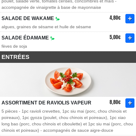
poulet, salade verte, tomates cerises, concombres et maïs -
accompagnée de vinaigrette à base de mayonnaise
4,80€
SALADE DE WAKAME
algues, graines de sésame et huile de sésame
5,00€
SALADE ÉDAMAME
fèves de soja
ENTRÉES
8,80€
ASSORTIMENT DE RAVIOLIS VAPEUR
5 pièces - 1pc ravioli crevettes, 1pc siu mai (porc, chou chinois et
poireaux), 1pc gyoza (poulet, chou chinois et poireaux), 1pc xiao
long bao (porc, chou chinois et ciboulette) et 1pc siu mai (porc, chou
chinois et poireaux) - accompagnés de sauce aigre-douce