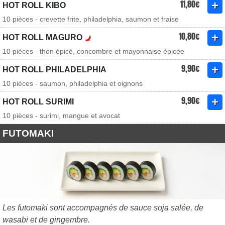
11,80€
HOT ROLL KIBO
10 pièces - crevette frite, philadelphia, saumon et fraise
10,80€
HOT ROLL MAGURO
10 pièces - thon épicé, concombre et mayonnaise épicée
9,90€
HOT ROLL PHILADELPHIA
10 pièces - saumon, philadelphia et oignons
9,90€
HOT ROLL SURIMI
10 pièces - surimi, mangue et avocat
FUTOMAKI
Les futomaki sont accompagnés de sauce soja salée, de
wasabi et de gingembre.