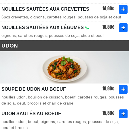
14,80€
NOUILLES SAUTÉES AUX CREVETTES
6pcs crevettes, oignons, carottes rouges, pousses de soja et oeuf
10,50€
NOUILLES SAUTÉES AUX LÉGUMES
oignons, carottes rouges, pousses de soja, chou et oeuf
UDON
18,80€
SOUPE DE UDON AU BOEUF
nouilles udon, bouillon de cuisson, boeuf, carottes rouges, pousses
de soja, oeuf, brocolis et chair de crabe
15,50€
UDON SAUTÉS AU BOEUF
nouilles udon, boeuf, oignons, carottes rouges, pousses de soja,
oeuf et brocolis