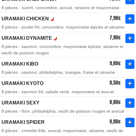
8 pièces - surimi, concombre, avocat, sésame et mayonnaise
7,90€
URAMAKI CHICKEN
8 pièces - poulet frit, concombre, mayonnaise épicée et sésame
7,90€
URAMAKI DYNAMITE
8 pièces - saumon, concombre, mayonnaise épicée, sésame et
oeufs de poisson rouges
9,80€
URAMAKI KIBO
8 pièces - saumon, philadelphia, mangue, fraise et sésame
8,50€
URAMAKI KYOTO
8 pièces - saumon frit, salade verte, mayonnaise et avocat
8,80€
URAMAKI SEXY
8 pièces - thon, philadelphia, oeufs de poisson rouges et avocat
8,80€
URAMAKI SPIDER
8 pièces - crevette frite, avocat, mayonnaise, sésame, oeufs de