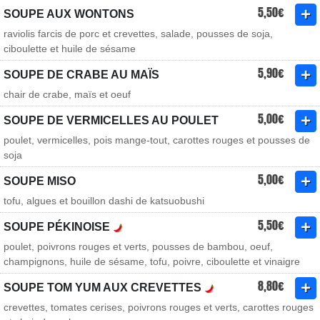
5,50€
SOUPE AUX WONTONS
raviolis farcis de porc et crevettes, salade, pousses de soja,
ciboulette et huile de sésame
5,90€
SOUPE DE CRABE AU MAÏS
chair de crabe, maïs et oeuf
5,00€
SOUPE DE VERMICELLES AU POULET
poulet, vermicelles, pois mange-tout, carottes rouges et pousses de
soja
5,00€
SOUPE MISO
tofu, algues et bouillon dashi de katsuobushi
5,50€
SOUPE PÉKINOISE
poulet, poivrons rouges et verts, pousses de bambou, oeuf,
champignons, huile de sésame, tofu, poivre, ciboulette et vinaigre
8,80€
SOUPE TOM YUM AUX CREVETTES
crevettes, tomates cerises, poivrons rouges et verts, carottes rouges