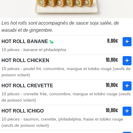
Les hot rolls sont accompagnés de sauce soja salée, de
wasabi et de gingembre.
8,80€
HOT ROLL BANANE
10 pièces - banane et philadelphia
10,80€
HOT ROLL CHICKEN
10 pièces - poulet frit, concombre, mangue et tobiko rouge (oeufs de
poisson volant)
10,80€
HOT ROLL CREVETTE
10 pièces - crevette frite, concombre, mangue et tobiko rouge (oeufs
de poisson volant)
10,80€
HOT ROLL ICHIGO
10 pièces - saumon, crevette, philadelphia, fraise et tobiko rouge
(oeufs de poisson volant)