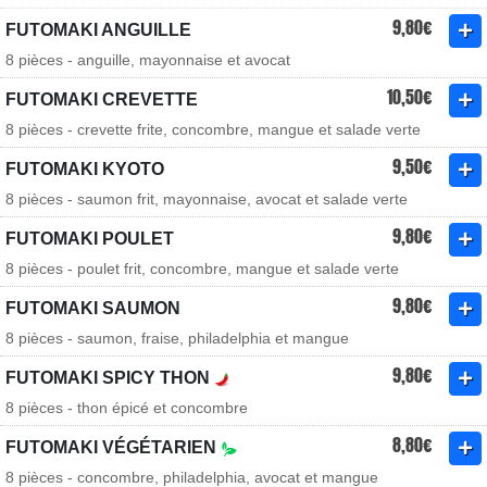
9,80€
FUTOMAKI ANGUILLE
8 pièces - anguille, mayonnaise et avocat
10,50€
FUTOMAKI CREVETTE
8 pièces - crevette frite, concombre, mangue et salade verte
9,50€
FUTOMAKI KYOTO
8 pièces - saumon frit, mayonnaise, avocat et salade verte
9,80€
FUTOMAKI POULET
8 pièces - poulet frit, concombre, mangue et salade verte
9,80€
FUTOMAKI SAUMON
8 pièces - saumon, fraise, philadelphia et mangue
9,80€
FUTOMAKI SPICY THON
8 pièces - thon épicé et concombre
8,80€
FUTOMAKI VÉGÉTARIEN
8 pièces - concombre, philadelphia, avocat et mangue