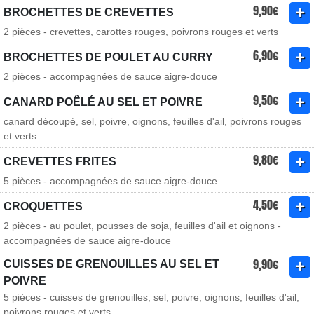
9,90€
BROCHETTES DE CREVETTES
2 pièces - crevettes, carottes rouges, poivrons rouges et verts
6,90€
BROCHETTES DE POULET AU CURRY
2 pièces - accompagnées de sauce aigre-douce
9,50€
CANARD POÊLÉ AU SEL ET POIVRE
canard découpé, sel, poivre, oignons, feuilles d'ail, poivrons rouges
et verts
9,80€
CREVETTES FRITES
5 pièces - accompagnées de sauce aigre-douce
4,50€
CROQUETTES
2 pièces - au poulet, pousses de soja, feuilles d'ail et oignons -
accompagnées de sauce aigre-douce
9,90€
CUISSES DE GRENOUILLES AU SEL ET
POIVRE
5 pièces - cuisses de grenouilles, sel, poivre, oignons, feuilles d'ail,
poivrons rouges et verts