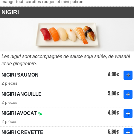
mange-tout, carottes rouges et mini potiron
NIGIRI
Les nigiri sont accompagnés de sauce soja salée, de wasabi
et de gingembre.
4,90€
NIGIRI SAUMON
2 pièces
5,80€
NIGIRI ANGUILLE
2 pièces
4,80€
NIGIRI AVOCAT
2 pièces
5,80€
NIGIRI CREVETTE