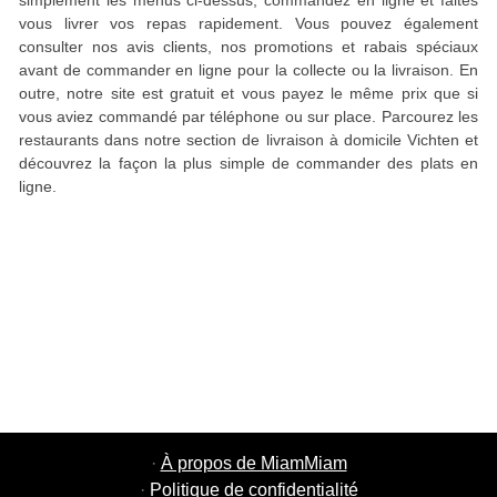
simplement les menus ci-dessus, commandez en ligne et faites
vous livrer vos repas rapidement. Vous pouvez également
consulter nos avis clients, nos promotions et rabais spéciaux
avant de commander en ligne pour la collecte ou la livraison. En
outre, notre site est gratuit et vous payez le même prix que si
vous aviez commandé par téléphone ou sur place. Parcourez les
restaurants dans notre section de livraison à domicile Vichten et
découvrez la façon la plus simple de commander des plats en
ligne.
·
À propos de MiamMiam
·
Politique de confidentialité